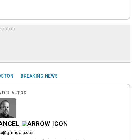
BLICIDAD
BOSTON
BREAKING NEWS
 DEL AUTOR
CANCEL
roa@gfrmedia.com