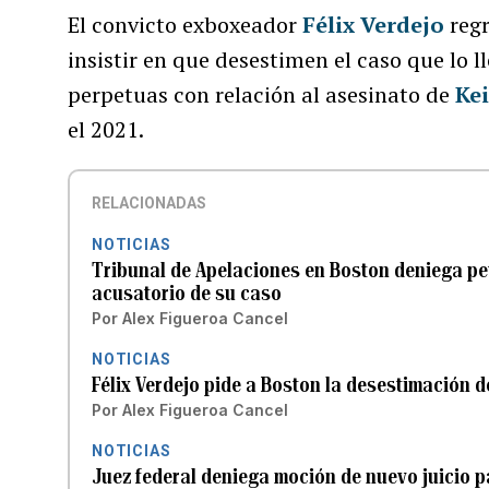
El convicto exboxeador
Félix Verdejo
reg
insistir en que desestimen el caso que lo 
perpetuas con relación al asesinato de
Kei
el 2021.
RELACIONADAS
NOTICIAS
Tribunal de Apelaciones en Boston deniega pet
acusatorio de su caso
Por
Alex Figueroa Cancel
NOTICIAS
Félix Verdejo pide a Boston la desestimación d
Por
Alex Figueroa Cancel
NOTICIAS
Juez federal deniega moción de nuevo juicio p