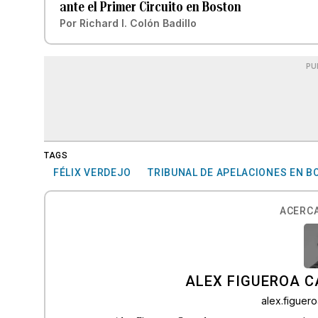
ante el Primer Circuito en Boston
Por
Richard I. Colón Badillo
PU
TAGS
FÉLIX VERDEJO
TRIBUNAL DE APELACIONES EN 
ACERCA
ALEX FIGUEROA 
alex.figue