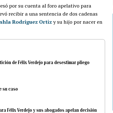
resó por su cuenta al foro apelativo para
llevó recibir a una sentencia de dos cadenas
shla Rodríguez Ortiz
y su hijo por nacer en
ición de Félix Verdejo para desestimar pliego
e su caso
ara Félix Verdejo y sus abogados apelan decisión