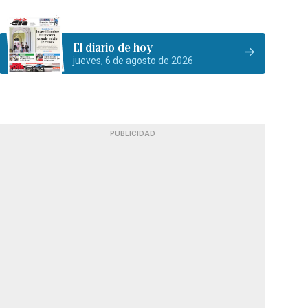
El diario de hoy
jueves, 6 de agosto de 2026
PUBLICIDAD