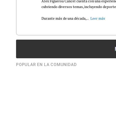
Alex Figueroa Cancel cuenta con una experienc
cubriendo diversos temas, incluyendo deportes,
Durante más de una década,...
Leer más
POPULAR EN LA COMUNIDAD