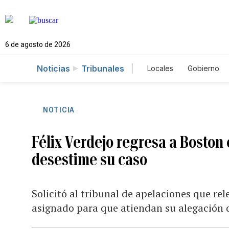
6 de agosto de 2026
Noticias
Tribunales
Locales
Gobierno
Caso Gabriela Nico
NOTICIA
Félix Verdejo regresa a Boston 
desestime su caso
Solicitó al tribunal de apelaciones que re
asignado para que atiendan su alegación de