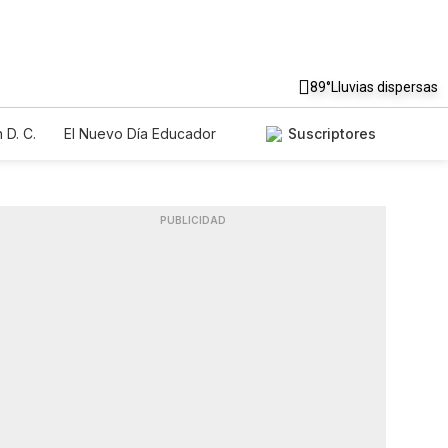
89°
Lluvias dispersas
 D. C.
El Nuevo Día Educador
Suscriptores
PUBLICIDAD