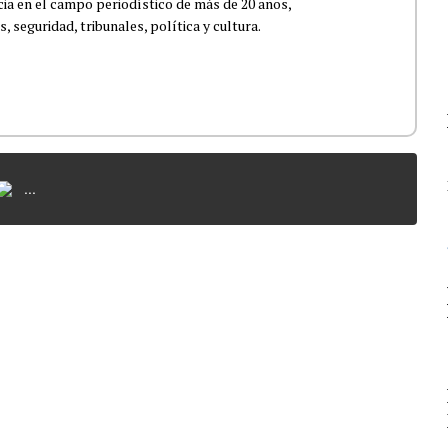
ia en el campo periodístico de más de 20 años,
 seguridad, tribunales, política y cultura.
...