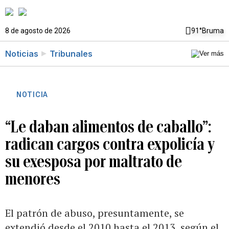
8 de agosto de 2026
91°
Bruma
Noticias
Tribunales
NOTICIA
“Le daban alimentos de caballo”:
radican cargos contra expolicía y
su exesposa por maltrato de
menores
El patrón de abuso, presuntamente, se
extendió desde el 2010 hasta el 2013, según el