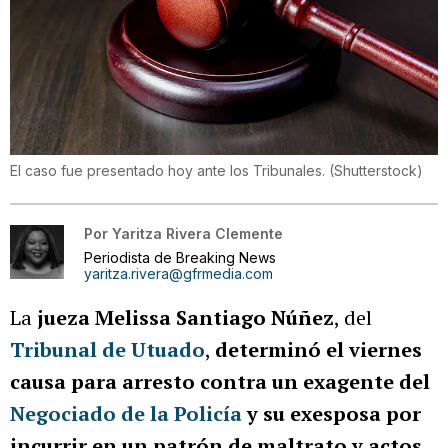
El caso fue presentado hoy ante los Tribunales.
(
Shutterstock
)
Por
Yaritza Rivera Clemente
Periodista de Breaking News
yaritza.rivera@gfrmedia.com
La
jueza Melissa Santiago Núñez
, del
Tribunal de Utuado
,
determinó el viernes
causa para arresto contra un exagente del
Negociado de la Policía
y su exesposa por
incurrir en un patrón de maltrato y actos