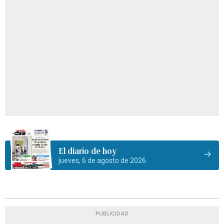
El diario de hoy
jueves, 6 de agosto de 2026
PUBLICIDAD