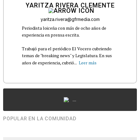
YARITZA RIVERA CLEMENTE
yaritza.rivera@gfrmedia.com
Periodista loiceña con más de ocho años de
experiencia en prensa escrita.
Trabajó para el periódico El Vocero cubriendo
temas de "breaking news" y Legislatura. En sus
años de experiencia, cubrió...
Leer más
...
POPULAR EN LA COMUNIDAD