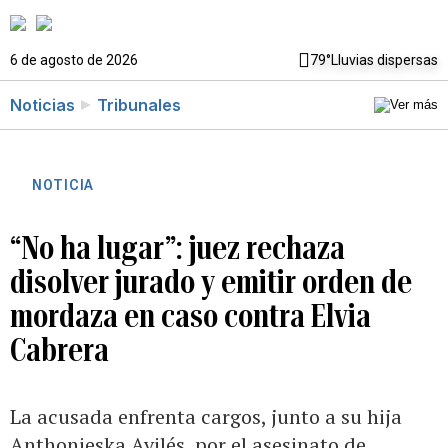
6 de agosto de 2026
79°
Lluvias dispersas
Noticias
Tribunales
NOTICIA
“No ha lugar”: juez rechaza
disolver jurado y emitir orden de
mordaza en caso contra Elvia
Cabrera
La acusada enfrenta cargos, junto a su hija
Anthonieska Avilés, por el asesinato de