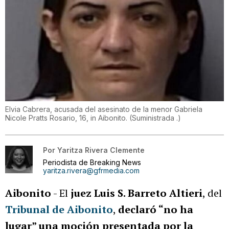
Elvia Cabrera, acusada del asesinato de la menor Gabriela
Nicole Pratts Rosario, 16, in Aibonito.
(
Suministrada .
)
Por
Yaritza Rivera Clemente
Periodista de Breaking News
yaritza.rivera@gfrmedia.com
Aibonito
- El
juez Luis S. Barreto Altieri
, del
Tribunal de Aibonito
,
declaró “no ha
lugar” una moción presentada por la