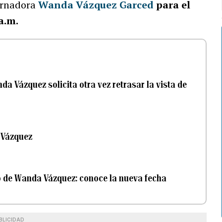
bernadora
Wanda Vázquez Garced
para el
a.m.
a Vázquez solicita otra vez retrasar la vista de
a Vázquez
 de Wanda Vázquez: conoce la nueva fecha
BLICIDAD