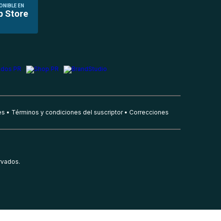
ONIBLE EN
p Store
es
Términos y condiciones del suscriptor
Correcciones
rvados.