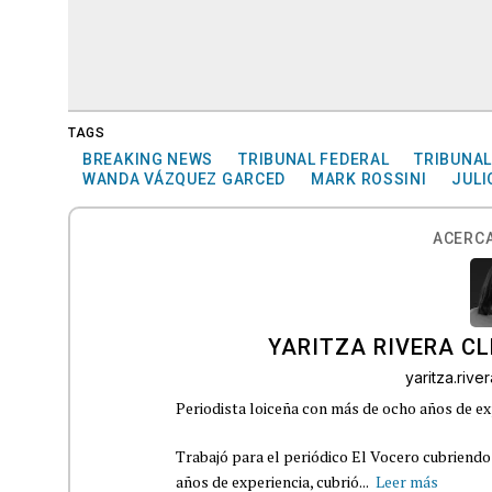
TAGS
BREAKING NEWS
TRIBUNAL FEDERAL
TRIBUNAL
WANDA VÁZQUEZ GARCED
MARK ROSSINI
JULI
ACERCA
YARITZA RIVERA C
yaritza.riv
Periodista loiceña con más de ocho años de ex
Trabajó para el periódico El Vocero cubriendo
años de experiencia, cubrió...
Leer más