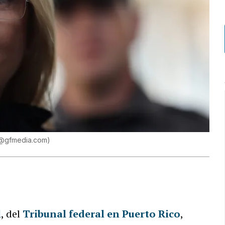
s@gfmedia.com
)
l
, del
Tribunal federal en Puerto Rico
,