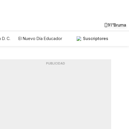
91°
Bruma
 D. C.
El Nuevo Día Educador
Suscriptores
PUBLICIDAD