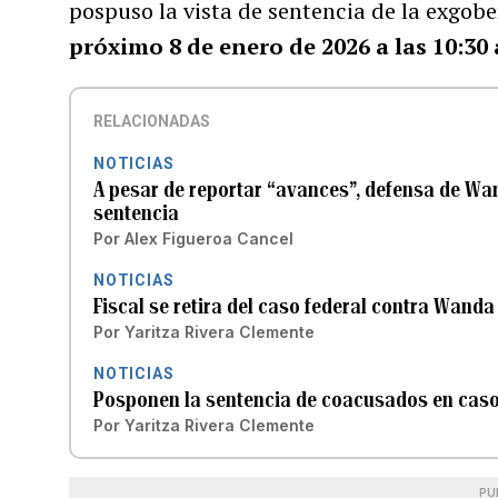
pospuso la vista de sentencia de la exgo
próximo 8 de enero de 2026 a las 10:30 
RELACIONADAS
NOTICIAS
A pesar de reportar “avances”, defensa de Wand
sentencia
Por
Alex Figueroa Cancel
NOTICIAS
Fiscal se retira del caso federal contra Wand
Por
Yaritza Rivera Clemente
NOTICIAS
Posponen la sentencia de coacusados en caso
Por
Yaritza Rivera Clemente
PU