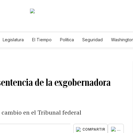
Legislatura
El Tiempo
Política
Seguridad
Washington
le
 sentencia de la exgobernadora
 cambio en el Tribunal federal
...
COMPARTIR