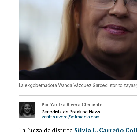
La exgobernadora Wanda Vázquez Garced.
(
tonito.zaya
Por
Yaritza Rivera Clemente
Periodista de Breaking News
yaritza.rivera@gfrmedia.com
La jueza de distrito
Silvia L. Carreño Col