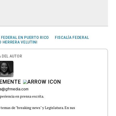
 FEDERAL EN PUERTO RICO
FISCALÍA FEDERAL
O HERRERA VELUTINI
 DEL AUTOR
LEMENTE
era@gfrmedia.com
periencia en prensa escrita.
 temas de "breaking news" y Legislatura. En sus