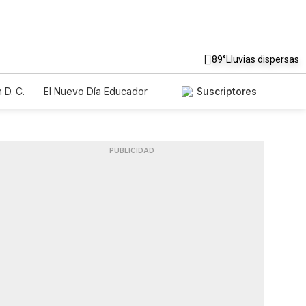
89°
Lluvias dispersas
 D. C.
El Nuevo Día Educador
Suscriptores
PUBLICIDAD