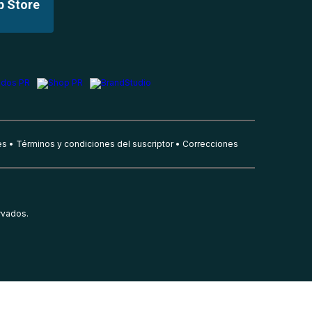
p Store
es
Términos y condiciones del suscriptor
Correcciones
rvados.