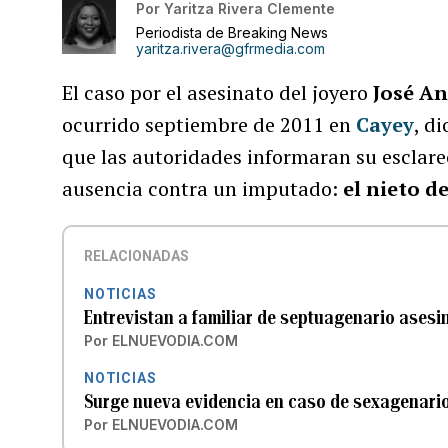
Por
Yaritza Rivera Clemente
Periodista de Breaking News
yaritza.rivera@gfrmedia.com
El caso por el asesinato del joyero
José An
ocurrido septiembre de 2011 en
Cayey
, d
que las autoridades informaran su esclare
ausencia contra un imputado:
el nieto de
RELACIONADAS
NOTICIAS
Entrevistan a familiar de septuagenario ases
Por
ELNUEVODIA.COM
NOTICIAS
Surge nueva evidencia en caso de sexagenari
Por
ELNUEVODIA.COM