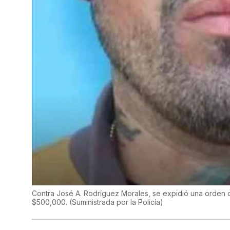
Contra José A. Rodríguez Morales, se expidió una orden d
$500,000.
(
Suministrada por la Policía
)