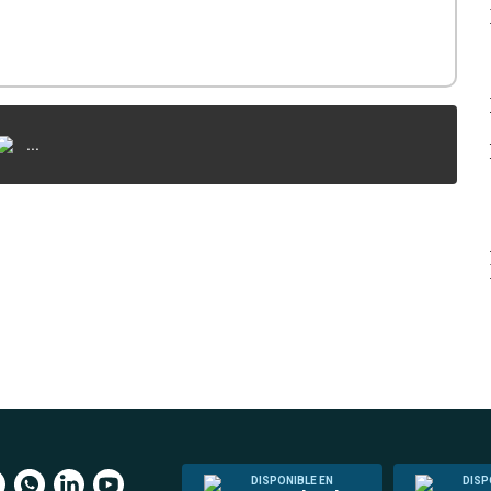
...
DISPONIBLE EN
DISP