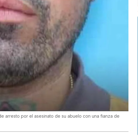
e arresto por el asesinato de su abuelo con una fianza de