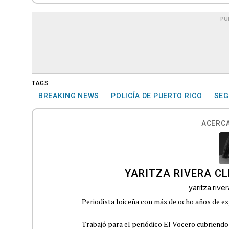
PU
TAGS
BREAKING NEWS
POLICÍA DE PUERTO RICO
SEG
ACERCA
YARITZA RIVERA C
yaritza.riv
Periodista loiceña con más de ocho años de ex
Trabajó para el periódico El Vocero cubriendo