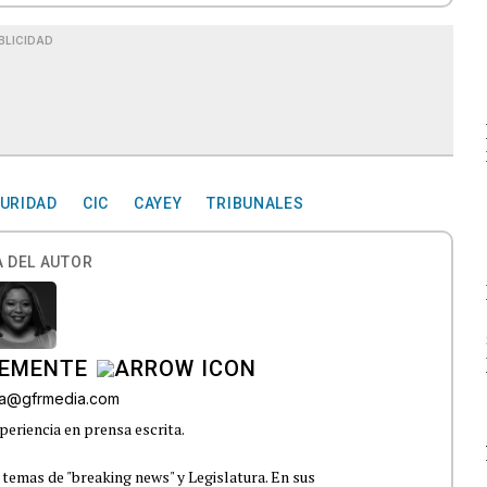
BLICIDAD
URIDAD
CIC
CAYEY
TRIBUNALES
 DEL AUTOR
LEMENTE
era@gfrmedia.com
periencia en prensa escrita.
 temas de "breaking news" y Legislatura. En sus