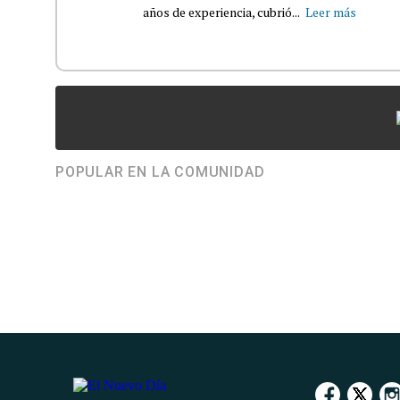
años de experiencia, cubrió...
Leer más
POPULAR EN LA COMUNIDAD