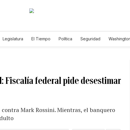
Legislatura
El Tiempo
Política
Seguridad
Washington
le
: Fiscalía federal pide desestimar
s contra Mark Rossini. Mientras, el banquero
ndulto