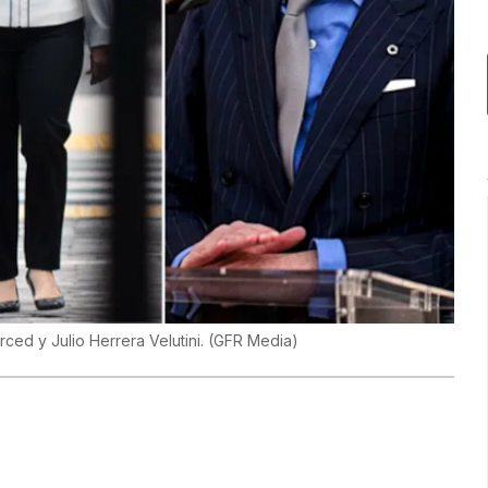
ed y Julio Herrera Velutini.
(
GFR Media
)