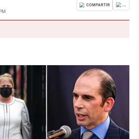
...
COMPARTIR
 PM