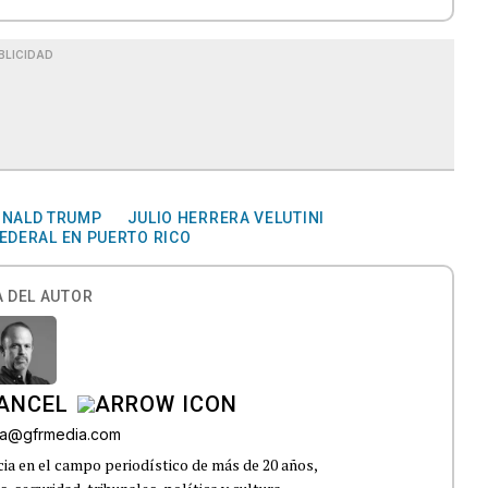
BLICIDAD
NALD TRUMP
JULIO HERRERA VELUTINI
EDERAL EN PUERTO RICO
 DEL AUTOR
CANCEL
roa@gfrmedia.com
ia en el campo periodístico de más de 20 años,