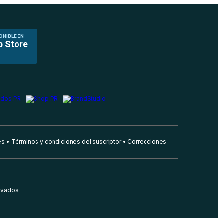
ONIBLE EN
p Store
es
Términos y condiciones del suscriptor
Correcciones
rvados.