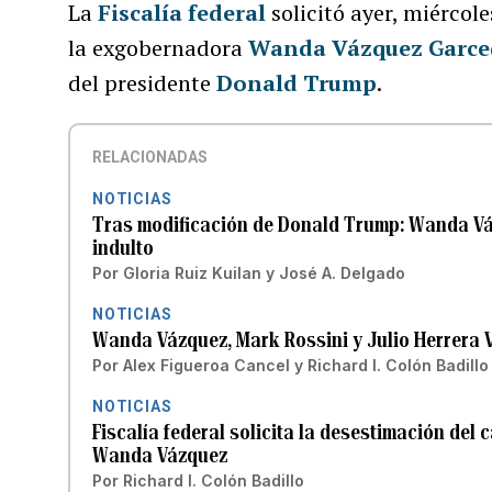
La
Fiscalía federal
solicitó ayer, miércol
la exgobernadora
Wanda Vázquez Garce
del presidente
Donald Trump
.
RELACIONADAS
NOTICIAS
Tras modificación de Donald Trump: Wanda V
indulto
Por
Gloria Ruiz Kuilan
y
José A. Delgado
NOTICIAS
Wanda Vázquez, Mark Rossini y Julio Herrera V
Por
Alex Figueroa Cancel
y
Richard I. Colón Badillo
NOTICIAS
Fiscalía federal solicita la desestimación del
Wanda Vázquez
Por
Richard I. Colón Badillo