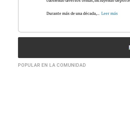
cubriendo diversos temas, incluyendo deportes,
Durante más de una década,...
Leer más
POPULAR EN LA COMUNIDAD