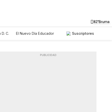
82°
Bruma
 D. C.
El Nuevo Día Educador
Suscriptores
PUBLICIDAD