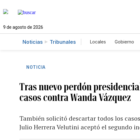
9 de agosto de 2026
Noticias
Tribunales
Locales
Gobierno
Caso Gabriela Nico
NOTICIA
Tras nuevo perdón presidencial
casos contra Wanda Vázquez
También solicitó descartar todos los caso
Julio Herrera Velutini aceptó el segundo i