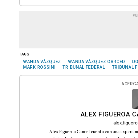
PU
TAGS
WANDA VÁZQUEZ
WANDA VÁZQUEZ GARCED
DO
MARK ROSSINI
TRIBUNAL FEDERAL
TRIBUNAL F
ACERCA
ALEX FIGUEROA 
alex.figue
Alex Figueroa Cancel cuenta con una experienc