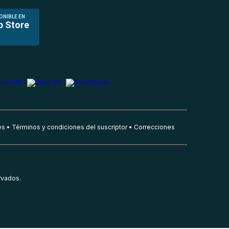
ONIBLE EN
p Store
es
Términos y condiciones del suscriptor
Correcciones
rvados.