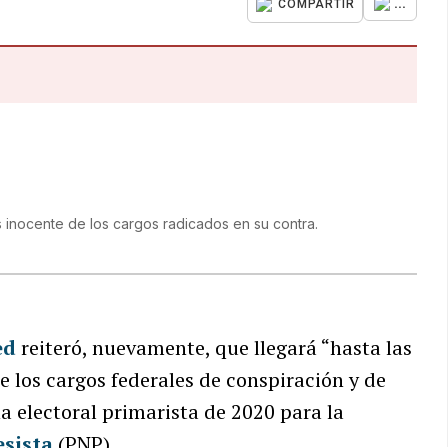
...
COMPARTIR
nocente de los cargos radicados en su contra.
ed
reiteró, nuevamente, que llegará “hasta las
e los cargos federales de conspiración y de
a electoral primarista de 2020 para la
esista
(PNP).