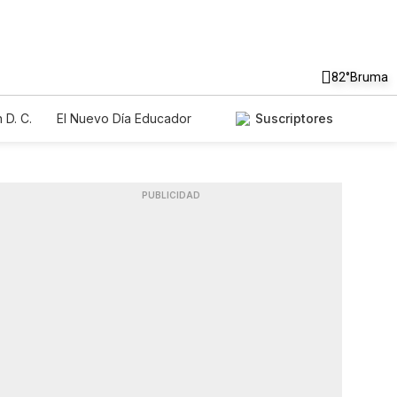
82°
Bruma
 D. C.
El Nuevo Día Educador
Suscriptores
PUBLICIDAD