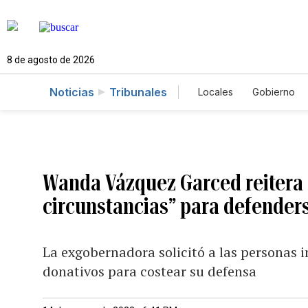
8 de agosto de 2026
Noticias
Tribunales
Locales
Gobierno
Caso Gabriela Nico
Wanda Vázquez Garced reitera q
circunstancias” para defenders
La exgobernadora solicitó a las personas i
donativos para costear su defensa