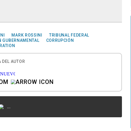
NI
MARK ROSSINI
TRIBUNAL FEDERAL
N GUBERNAMENTAL
CORRUPCIÓN
RATION
 DEL AUTOR
COM
...