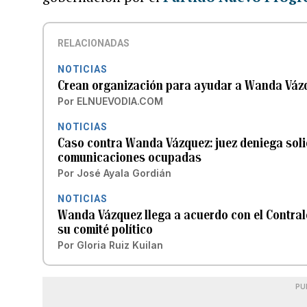
RELACIONADAS
NOTICIAS
Crean organización para ayudar a Wanda Vázqu
Por
ELNUEVODIA.COM
NOTICIAS
Caso contra Wanda Vázquez: juez deniega soli
comunicaciones ocupadas
Por
José Ayala Gordián
NOTICIAS
Wanda Vázquez llega a acuerdo con el Contralo
su comité político
Por
Gloria Ruiz Kuilan
PU