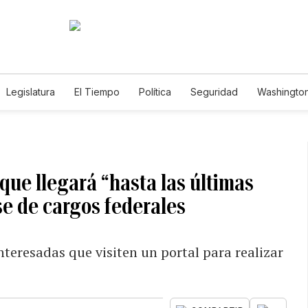
Legislatura
El Tiempo
Política
Seguridad
Washington
le
ue llegará “hasta las últimas
e de cargos federales
nteresadas que visiten un portal para realizar