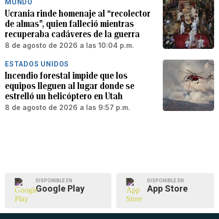
MUNDO
Ucrania rinde homenaje al “recolector
de almas”, quien falleció mientras
recuperaba cadáveres de la guerra
8 de agosto de 2026 a las 10:04 p.m.
ESTADOS UNIDOS
Incendio forestal impide que los
equipos lleguen al lugar donde se
estrelló un helicóptero en Utah
8 de agosto de 2026 a las 9:57 p.m.
DISPONIBLE EN
DISPONIBLE EN
Google Play
App Store