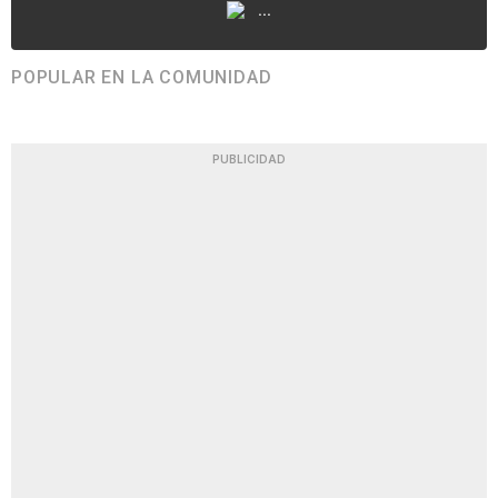
...
POPULAR EN LA COMUNIDAD
PUBLICIDAD