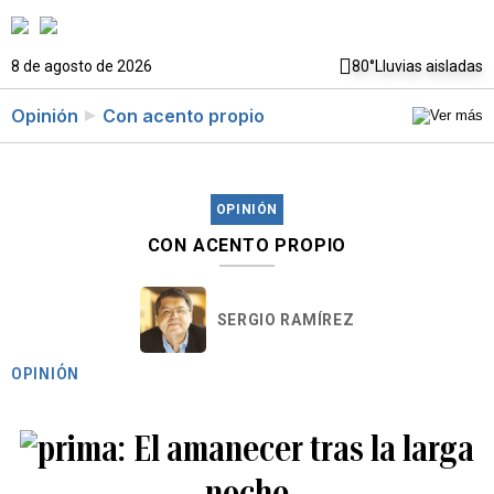
8 de agosto de 2026
80°
Lluvias aisladas
Opinión
Con acento propio
OPINIÓN
CON ACENTO PROPIO
SERGIO RAMÍREZ
OPINIÓN
El amanecer tras la larga
noche