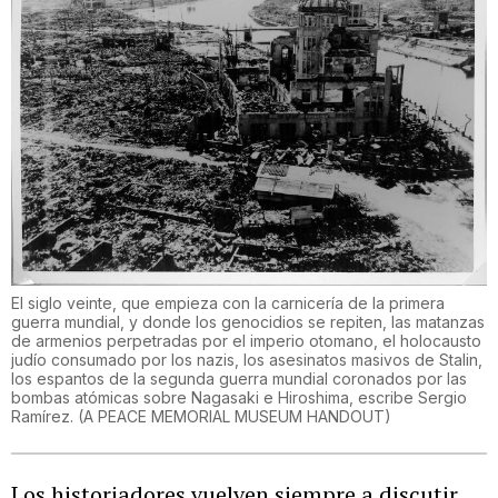
El siglo veinte, que empieza con la carnicería de la primera
guerra mundial, y donde los genocidios se repiten, las matanzas
de armenios perpetradas por el imperio otomano, el holocausto
judío consumado por los nazis, los asesinatos masivos de Stalin,
los espantos de la segunda guerra mundial coronados por las
bombas atómicas sobre Nagasaki e Hiroshima, escribe Sergio
Ramírez.
(
A PEACE MEMORIAL MUSEUM HANDOUT
)
Los historiadores vuelven siempre a discutir