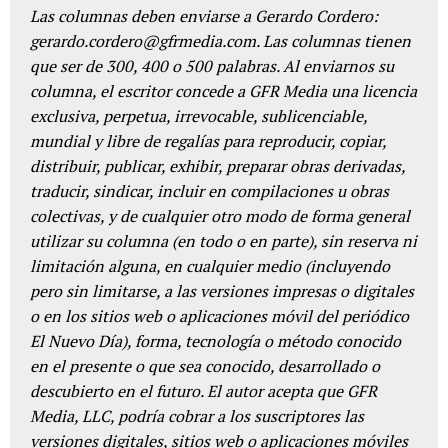
Las columnas deben enviarse a Gerardo Cordero:
gerardo.cordero@gfrmedia.com. Las columnas tienen
que ser de 300, 400 o 500 palabras. Al enviarnos su
columna, el escritor concede a GFR Media una licencia
exclusiva, perpetua, irrevocable, sublicenciable,
mundial y libre de regalías para reproducir, copiar,
distribuir, publicar, exhibir, preparar obras derivadas,
traducir, sindicar, incluir en compilaciones u obras
colectivas, y de cualquier otro modo de forma general
utilizar su columna (en todo o en parte), sin reserva ni
limitación alguna, en cualquier medio (incluyendo
pero sin limitarse, a las versiones impresas o digitales
o en los sitios web o aplicaciones móvil del periódico
El Nuevo Día), forma, tecnología o método conocido
en el presente o que sea conocido, desarrollado o
descubierto en el futuro. El autor acepta que GFR
Media, LLC, podría cobrar a los suscriptores las
versiones digitales, sitios web o aplicaciones móviles