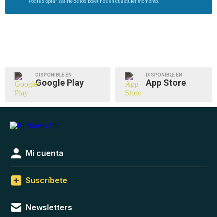
Podrás optar salirte de los boletines en cualquier momento.
DISPONIBLE EN
DISPONIBLE EN
Google Play
App Store
Mi cuenta
Suscríbete
Newsletters