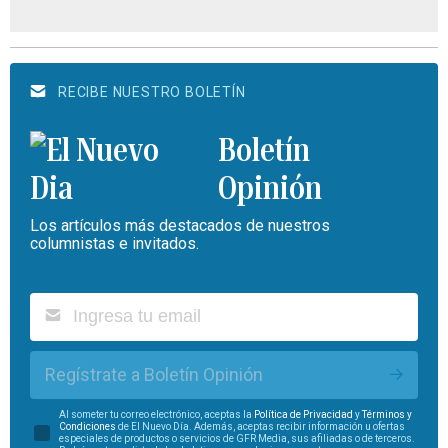
RECIBE NUESTRO BOLETÍN
Boletín
Opinión
Los artículos más destacados de nuestros
columnistas e invitados.
Regístrate a Boletín Opinión
Al someter tu correo electrónico, aceptas la
Política de Privacidad
y
Términos y
Condiciones
de El Nuevo Día. Además, aceptas recibir información u ofertas
especiales de productos o servicios de GFR Media, sus afiliadas o de terceros.