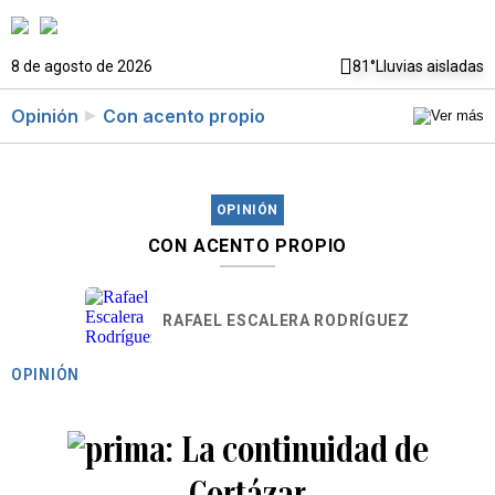
8 de agosto de 2026
81°
Lluvias aisladas
Opinión
Con acento propio
OPINIÓN
CON ACENTO PROPIO
RAFAEL ESCALERA RODRÍGUEZ
OPINIÓN
La continuidad de
Cortázar