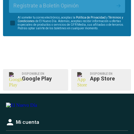
Regístrate a Boletín Opinión
Al someter tu correo electrónico, aceptas la
Política de Privacidad
y
Términos y
Condiciones
de El Nuevo Día. Además, aceptas recibir información u ofertas
especiales de productos o servicios de GFR Media, sus afiliadas o de terceros.
Podrás optar salirte de los boletines en cualquier momento.
DISPONIBLE EN
DISPONIBLE EN
Google Play
App Store
Mi cuenta