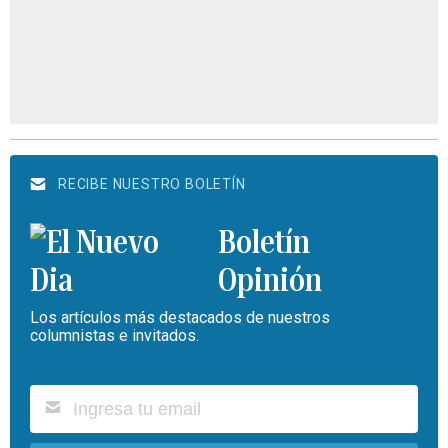
RECIBE NUESTRO BOLETÍN
Boletín
Opinión
Los artículos más destacados de nuestros
columnistas e invitados.