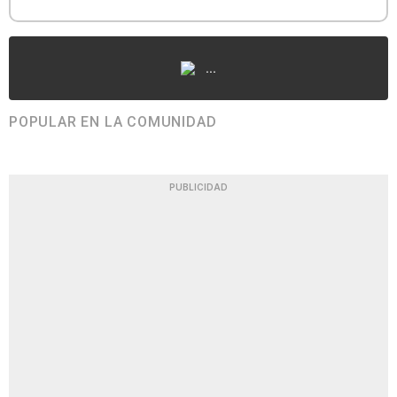
...
POPULAR EN LA COMUNIDAD
PUBLICIDAD