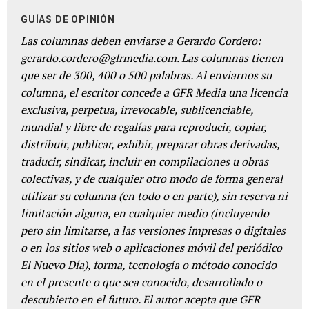
GUÍAS DE OPINIÓN
Las columnas deben enviarse a Gerardo Cordero:
gerardo.cordero@gfrmedia.com. Las columnas tienen
que ser de 300, 400 o 500 palabras. Al enviarnos su
columna, el escritor concede a GFR Media una licencia
exclusiva, perpetua, irrevocable, sublicenciable,
mundial y libre de regalías para reproducir, copiar,
distribuir, publicar, exhibir, preparar obras derivadas,
traducir, sindicar, incluir en compilaciones u obras
colectivas, y de cualquier otro modo de forma general
utilizar su columna (en todo o en parte), sin reserva ni
limitación alguna, en cualquier medio (incluyendo
pero sin limitarse, a las versiones impresas o digitales
o en los sitios web o aplicaciones móvil del periódico
El Nuevo Día), forma, tecnología o método conocido
en el presente o que sea conocido, desarrollado o
descubierto en el futuro. El autor acepta que GFR