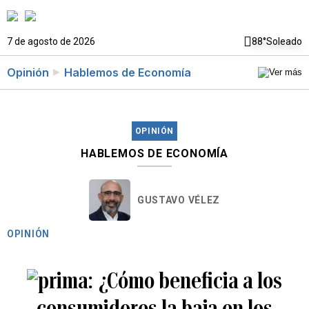
7 de agosto de 2026
88°
Soleado
Opinión
Hablemos de Economía
OPINIÓN
HABLEMOS DE ECONOMÍA
GUSTAVO VÉLEZ
OPINIÓN
¿Cómo beneficia a los
consumidores la baja en los