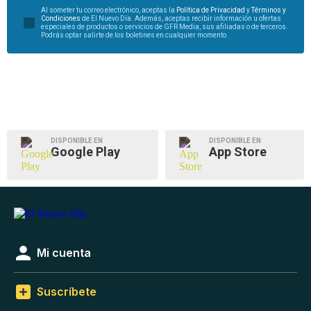
Al someter tu correo electrónico, aceptas la
Política de Privacidad
y
Términos y
Condiciones
de El Nuevo Día. Además, aceptas recibir información u ofertas
especiales de productos o servicios de GFR Media, sus afiliadas o de terceros.
Podrás optar salirte de los boletines en cualquier momento.
DISPONIBLE EN
DISPONIBLE EN
Google Play
App Store
Mi cuenta
Suscríbete