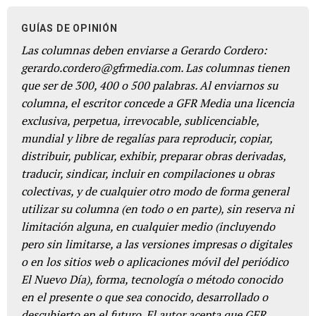
GUÍAS DE OPINIÓN
Las columnas deben enviarse a Gerardo Cordero:
gerardo.cordero@gfrmedia.com. Las columnas tienen
que ser de 300, 400 o 500 palabras. Al enviarnos su
columna, el escritor concede a GFR Media una licencia
exclusiva, perpetua, irrevocable, sublicenciable,
mundial y libre de regalías para reproducir, copiar,
distribuir, publicar, exhibir, preparar obras derivadas,
traducir, sindicar, incluir en compilaciones u obras
colectivas, y de cualquier otro modo de forma general
utilizar su columna (en todo o en parte), sin reserva ni
limitación alguna, en cualquier medio (incluyendo
pero sin limitarse, a las versiones impresas o digitales
o en los sitios web o aplicaciones móvil del periódico
El Nuevo Día), forma, tecnología o método conocido
en el presente o que sea conocido, desarrollado o
descubierto en el futuro. El autor acepta que GFR