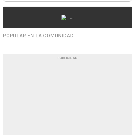
...
POPULAR EN LA COMUNIDAD
PUBLICIDAD