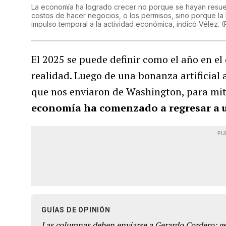
La economía ha logrado crecer no porque se hayan resuelt
costos de hacer negocios, o los permisos, sino porque la 
impulso temporal a la actividad económica, indicó Vélez.
(
El 2025 se puede definir como el año en e
realidad. Luego de una bonanza artificial 
que nos enviaron de Washington, para miti
economía ha comenzado a regresar a u
PU
GUÍAS DE OPINIÓN
Las columnas deben enviarse a Gerardo Cordero: 