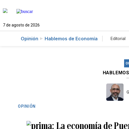
7 de agosto de 2026
Opinión
Hablemos de Economía
Editorial
O
HABLEMOS
G
OPINIÓN
La economía de Puert