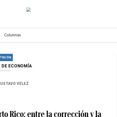
Columnas
PINIÓN
 DE ECONOMÍA
USTAVO VÉLEZ
o Rico: entre la corrección y la