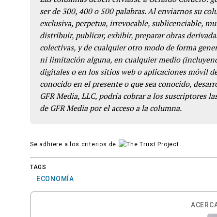
ser de 300, 400 o 500 palabras. Al enviarnos su co
exclusiva, perpetua, irrevocable, sublicenciable, mun
distribuir, publicar, exhibir, preparar obras derivada
colectivas, y de cualquier otro modo de forma genera
ni limitación alguna, en cualquier medio (incluyend
digitales o en los sitios web o aplicaciones móvil 
conocido en el presente o que sea conocido, desarro
GFR Media, LLC, podría cobrar a los suscriptores las
de GFR Media por el acceso a la columna.
Se adhiere a los criterios de
TAGS
ECONOMÍA
ACERCA