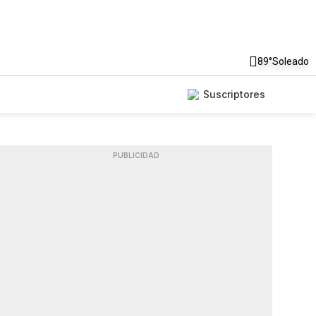
89°
Soleado
Suscriptores
PUBLICIDAD