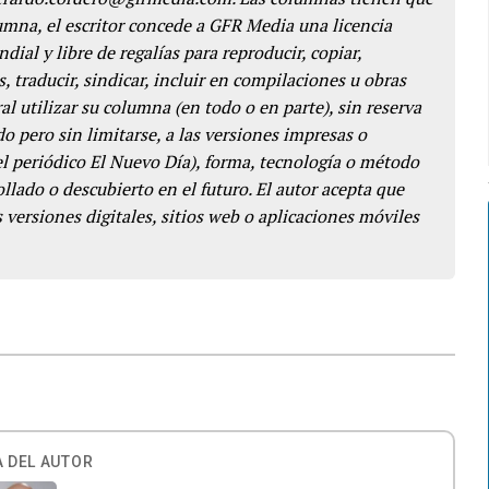
lumna, el escritor concede a GFR Media una licencia
dial y libre de regalías para reproducir, copiar,
s, traducir, sindicar, incluir en compilaciones u obras
l utilizar su columna (en todo o en parte), sin reserva
o pero sin limitarse, a las versiones impresas o
del periódico El Nuevo Día), forma, tecnología o método
llado o descubierto en el futuro. El autor acepta que
 versiones digitales, sitios web o aplicaciones móviles
 DEL AUTOR