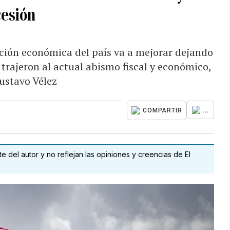
cesión
uación económica del país va a mejorar dejando
 trajeron al actual abismo fiscal y económico,
ustavo Vélez
...
COMPARTIR
 del autor y no reflejan las opiniones y creencias de El