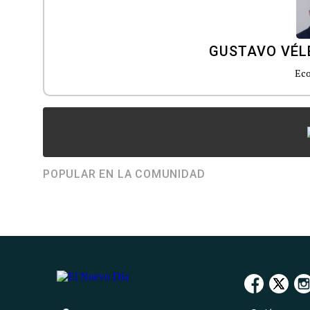
GUSTAVO VÉL
Ec
POPULAR EN LA COMUNIDAD