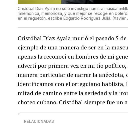
Cristóbal Díaz Ayala no sólo investigó nuestra música antil
mnemónica, memoriosa, y que mejor se recoge en boleros,
en el reguetón, escribe Edgardo Rodríguez Juliá.
(
Xavier 
Cristóbal Díaz Ayala murió el pasado 5 de 
ejemplo de una manera de ser en la mascu
apenas la reconocí en hombres de mi gene
advertí por primera vez en mi tío político
manera particular de narrar la anécdota, c
identificamos con el orteguiano hablista, l
mitad de camino entre la seriedad y la iron
choteo cubano. Cristóbal siempre fue un an
RELACIONADAS