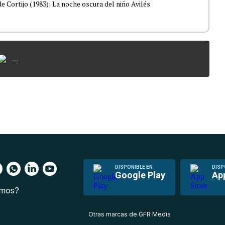
e Cortijo (1983); La noche oscura del niño Avilés
...
DISPONIBLE EN
DISP
Google Play
Ap
omos?
s
Otras marcas de GFR Media