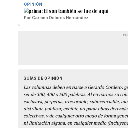
OPINIÓN
El son también se fue de aquí
Por
Carmen Dolores Hernández
PU
GUÍAS DE OPINIÓN
Las columnas deben enviarse a Gerardo Cordero: 
ser de 300, 400 o 500 palabras. Al enviarnos su co
exclusiva, perpetua, irrevocable, sublicenciable, mun
distribuir, publicar, exhibir, preparar obras derivada
colectivas, y de cualquier otro modo de forma genera
ni limitación alguna, en cualquier medio (incluyend