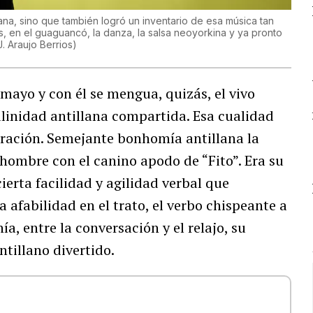
lana, sino que también logró un inventario de esa música tan
 en el guaguancó, la danza, la salsa neoyorkina y ya pronto
J. Araujo Berrios
)
mayo y con él se mengua, quizás, el vivo
linidad antillana compartida. Esa cualidad
ración. Semejante bonhomía antillana la
, hombre con el canino apodo de “Fito”. Era su
ierta facilidad y agilidad verbal que
a afabilidad en el trato, el verbo chispeante a
ía, entre la conversación y el relajo, su
tillano divertido.