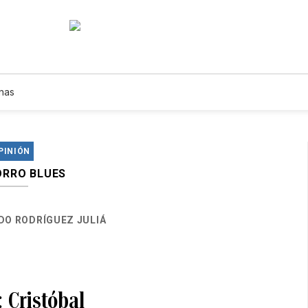
nas
PINIÓN
RRO BLUES
DO RODRÍGUEZ JULIÁ
Cristóbal