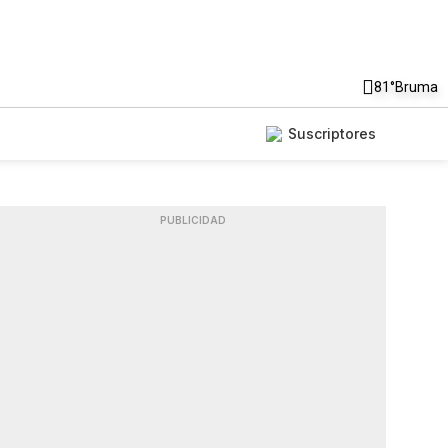
81°
Bruma
Suscriptores
PUBLICIDAD