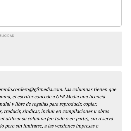
BLICIDAD
gerardo.cordero@gfrmedia.com. Las columnas tienen que
lumna, el escritor concede a GFR Media una licencia
dial y libre de regalías para reproducir, copiar,
s, traducir, sindicar, incluir en compilaciones u obras
l utilizar su columna (en todo o en parte), sin reserva
o pero sin limitarse, a las versiones impresas o