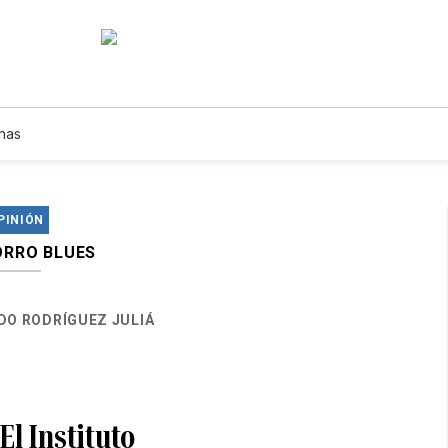
nas
PINIÓN
RRO BLUES
DO RODRÍGUEZ JULIÁ
El Instituto