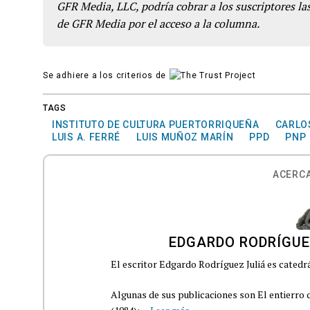
GFR Media, LLC, podría cobrar a los suscriptores las
de GFR Media por el acceso a la columna.
Se adhiere a los criterios de
TAGS
INSTITUTO DE CULTURA PUERTORRIQUEÑA
CARLO
LUIS A. FERRÉ
LUIS MUÑOZ MARÍN
PPD
PNP
ACERCA
EDGARDO RODRÍGUE
El escritor Edgardo Rodríguez Juliá es catedrá
Algunas de sus publicaciones son El entierro d