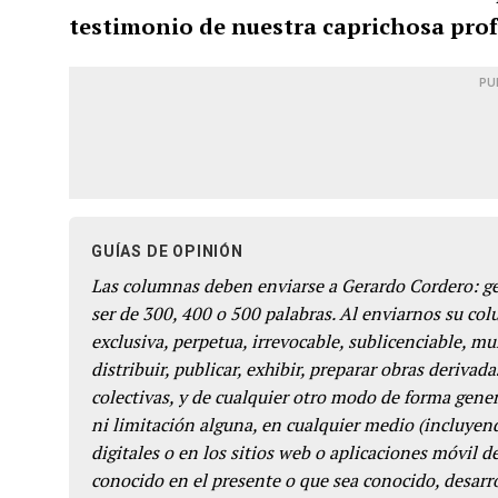
testimonio de nuestra caprichosa profu
PU
GUÍAS DE OPINIÓN
Las columnas deben enviarse a Gerardo Cordero: 
ser de 300, 400 o 500 palabras. Al enviarnos su co
exclusiva, perpetua, irrevocable, sublicenciable, mun
distribuir, publicar, exhibir, preparar obras derivada
colectivas, y de cualquier otro modo de forma genera
ni limitación alguna, en cualquier medio (incluyend
digitales o en los sitios web o aplicaciones móvil 
conocido en el presente o que sea conocido, desarro