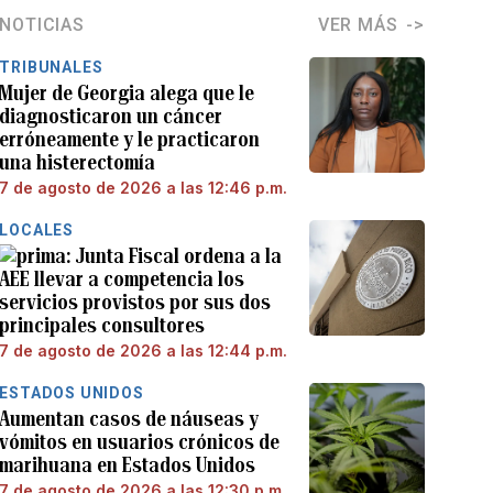
NOTICIAS
VER MÁS
TRIBUNALES
Mujer de Georgia alega que le
diagnosticaron un cáncer
erróneamente y le practicaron
una histerectomía
7 de agosto de 2026 a las 12:46 p.m.
LOCALES
Junta Fiscal ordena a la
AEE llevar a competencia los
servicios provistos por sus dos
principales consultores
7 de agosto de 2026 a las 12:44 p.m.
ESTADOS UNIDOS
Aumentan casos de náuseas y
vómitos en usuarios crónicos de
marihuana en Estados Unidos
7 de agosto de 2026 a las 12:30 p.m.