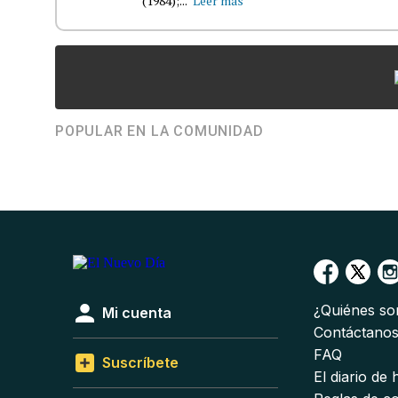
(1984);...
Leer más
POPULAR EN LA COMUNIDAD
¿Quiénes s
Mi cuenta
Contáctano
FAQ
Suscríbete
El diario de