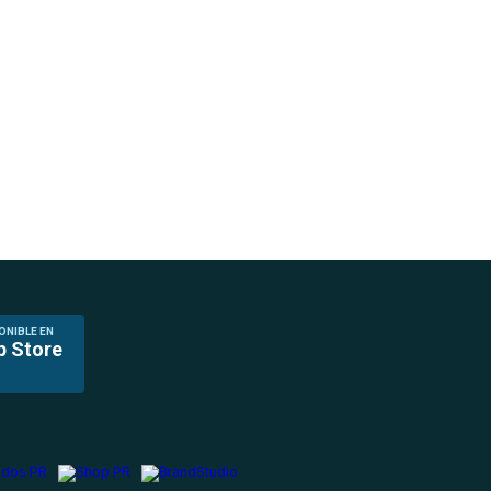
ONIBLE EN
p Store