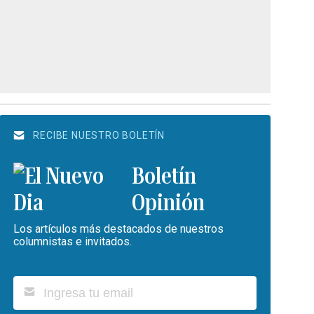
RECIBE NUESTRO BOLETÍN
Boletín
Opinión
Los artículos más destacados de nuestros
columnistas e invitados.