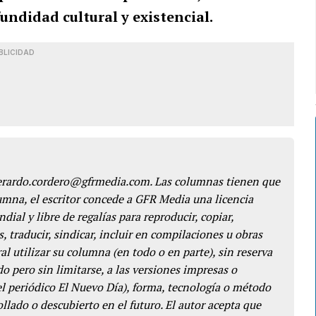
ndidad cultural y existencial.
BLICIDAD
gerardo.cordero@gfrmedia.com. Las columnas tienen que
lumna, el escritor concede a GFR Media una licencia
dial y libre de regalías para reproducir, copiar,
s, traducir, sindicar, incluir en compilaciones u obras
l utilizar su columna (en todo o en parte), sin reserva
o pero sin limitarse, a las versiones impresas o
del periódico El Nuevo Día), forma, tecnología o método
llado o descubierto en el futuro. El autor acepta que