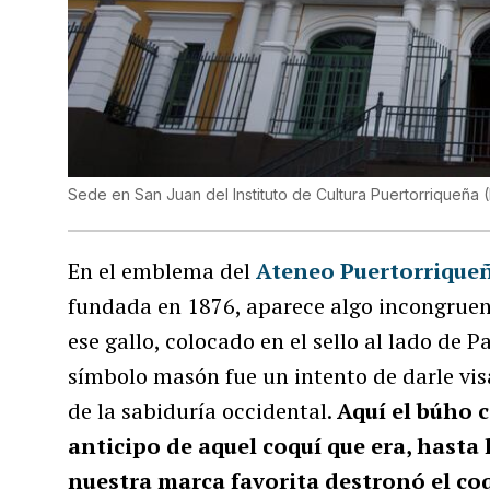
Sede en San Juan del Instituto de Cultura Puertorriqueña 
En el emblema del
Ateneo Puertorrique
fundada en 1876, aparece algo incongruent
ese gallo, colocado en el sello al lado de
símbolo masón fue un intento de darle visa
de la sabiduría occidental.
Aquí el búho 
anticipo de aquel coquí que era, hast
nuestra marca favorita destronó el co