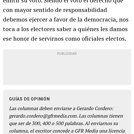
emitir su voto. Siendo el voto el derecho que
con mayor sentido de responsabilidad
debemos ejercer a favor de la democracia, nos
toca a los electores saber a quiénes les damos
ese honor de servirnos como oficiales electos.
PUBLICIDAD
GUÍAS DE OPINIÓN
Las columnas deben enviarse a Gerardo Cordero:
gerardo.cordero@gfrmedia.com. Las columnas tienen
que ser de 300, 400 o 500 palabras. Al enviarnos su
columna, el escritor concede a GFR Media una licencia