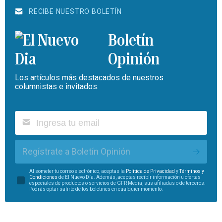
RECIBE NUESTRO BOLETÍN
Boletín
Opinión
Los artículos más destacados de nuestros
columnistas e invitados.
Regístrate a Boletín Opinión
Al someter tu correo electrónico, aceptas la
Política de Privacidad
y
Términos y
Condiciones
de El Nuevo Día. Además, aceptas recibir información u ofertas
especiales de productos o servicios de GFR Media, sus afiliadas o de terceros.
Podrás optar salirte de los boletines en cualquier momento.