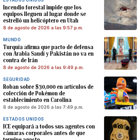
ESTADOS UNIDOS
Incendio forestal impide que los
equipos lleguen al lugar donde se
estrelló un helicóptero en Utah
8 de agosto de 2026 a las 9:57 p.m.
MUNDO
Turquía afirma que pacto de defensa
con Arabia Saudí y Pakistán no va en
contra de Irán
8 de agosto de 2026 a las 9:49 p.m.
SEGURIDAD
Roban sobre $30,000 en artículos de
colección de Pokémon de
establecimiento en Carolina
8 de agosto de 2026 a las 7:49 p.m.
ESTADOS UNIDOS
ICE equipará a todos sus agentes con
cámaras corporales antes de que
termine agosto