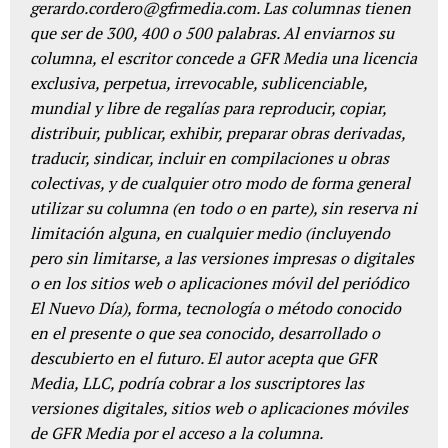
gerardo.cordero@gfrmedia.com. Las columnas tienen
que ser de 300, 400 o 500 palabras. Al enviarnos su
columna, el escritor concede a GFR Media una licencia
exclusiva, perpetua, irrevocable, sublicenciable,
mundial y libre de regalías para reproducir, copiar,
distribuir, publicar, exhibir, preparar obras derivadas,
traducir, sindicar, incluir en compilaciones u obras
colectivas, y de cualquier otro modo de forma general
utilizar su columna (en todo o en parte), sin reserva ni
limitación alguna, en cualquier medio (incluyendo
pero sin limitarse, a las versiones impresas o digitales
o en los sitios web o aplicaciones móvil del periódico
El Nuevo Día), forma, tecnología o método conocido
en el presente o que sea conocido, desarrollado o
descubierto en el futuro. El autor acepta que GFR
Media, LLC, podría cobrar a los suscriptores las
versiones digitales, sitios web o aplicaciones móviles
de GFR Media por el acceso a la columna.