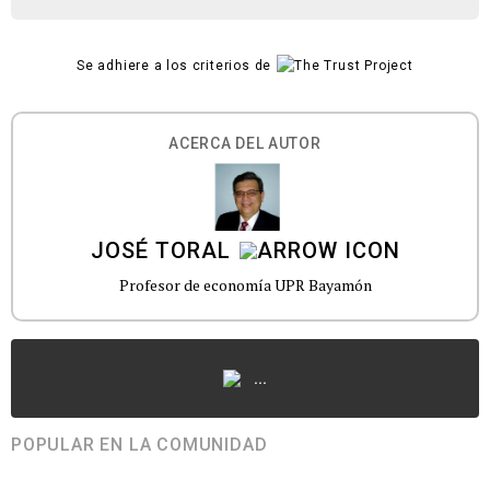
Se adhiere a los criterios de
ACERCA DEL AUTOR
JOSÉ TORAL
Profesor de economía UPR Bayamón
...
POPULAR EN LA COMUNIDAD