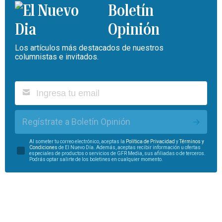
Boletín
Opinión
Los artículos más destacados de nuestros
columnistas e invitados.
Regístrate a Boletín Opinión
Al someter tu correo electrónico, aceptas la
Política de Privacidad
y
Términos y
Condiciones
de El Nuevo Día. Además, aceptas recibir información u ofertas
especiales de productos o servicios de GFR Media, sus afiliadas o de terceros.
Podrás optar salirte de los boletines en cualquier momento.