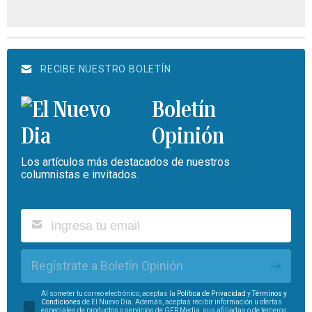
RECIBE NUESTRO BOLETÍN
Boletín
Opinión
Los artículos más destacados de nuestros
columnistas e invitados.
Regístrate a Boletín Opinión
Al someter tu correo electrónico, aceptas la
Política de Privacidad
y
Términos y
Condiciones
de El Nuevo Día. Además, aceptas recibir información u ofertas
especiales de productos o servicios de GFR Media, sus afiliadas o de terceros.