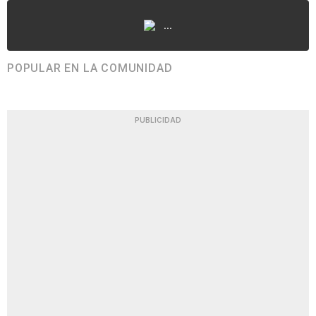
...
POPULAR EN LA COMUNIDAD
PUBLICIDAD