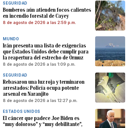
SEGURIDAD
Bomberos aún atienden focos calientes
en incendio forestal de Cayey
8 de agosto de 2026 a las 2:59 p.m.
MUNDO
Irán presenta una lista de exigencias
que Estados Unidos debe cumplir para
la reapertura del estrecho de Ormuz
8 de agosto de 2026 a las 1:09 p.m.
SEGURIDAD
Rebasaron una luz roja y terminaron
arrestados: Policía ocupa potente
arsenal en Naranjito
8 de agosto de 2026 a las 12:27 p.m.
ESTADOS UNIDOS
El cáncer que padece Joe Biden es
“muy doloroso” y “muy debilitante”,