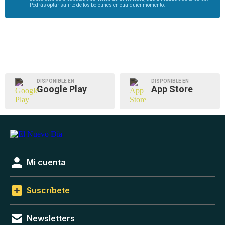
Podrás optar salirte de los boletines en cualquier momento.
DISPONIBLE EN
DISPONIBLE EN
Google Play
App Store
Mi cuenta
Suscríbete
Newsletters