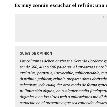
Es muy común escuchar el refrán: una d
PU
GUÍAS DE OPINIÓN
Las columnas deben enviarse a Gerardo Cordero: 
ser de 300, 400 o 500 palabras. Al enviarnos su co
exclusiva, perpetua, irrevocable, sublicenciable, mun
distribuir, publicar, exhibir, preparar obras derivada
colectivas, y de cualquier otro modo de forma genera
ni limitación alguna, en cualquier medio (incluyend
digitales o en los sitios web o aplicaciones móvil 
conocido en el presente o que sea conocido, desarro