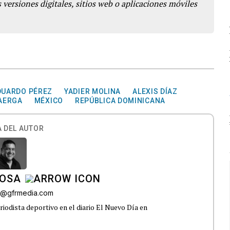
 versiones digitales, sitios web o aplicaciones móviles
DUARDO PÉREZ
YADIER MOLINA
ALEXIS DÍAZ
AERGA
MÉXICO
REPÚBLICA DOMINICANA
 DEL AUTOR
ROSA
sa@gfrmedia.com
odista deportivo en el diario El Nuevo Día en