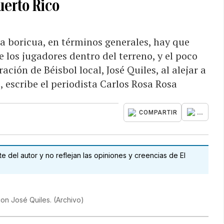
uerto Rico
na boricua, en términos generales, hay que
 los jugadores dentro del terreno, y el poco
ción de Béisbol local, José Quiles, al alejar a
, escribe el periodista Carlos Rosa Rosa
...
COMPARTIR
 del autor y no reflejan las opiniones y creencias de El
con José Quiles.
(
Archivo
)