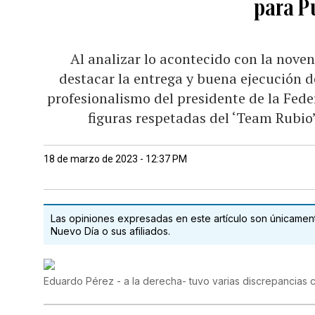
para P
Al analizar lo acontecido con la nove
destacar la entrega y buena ejecución de
profesionalismo del presidente de la Federa
figuras respetadas del ‘Team Rubio’
18 de marzo de 2023 - 12:37 PM
Las opiniones expresadas en este artículo son únicamente
Nuevo Día o sus afiliados.
Eduardo Pérez - a la derecha- tuvo varias discrepancias 