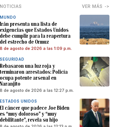
NOTICIAS
VER MÁS
MUNDO
Irán presenta una lista de
exigencias que Estados Unidos
debe cumplir para la reapertura
del estrecho de Ormuz
8 de agosto de 2026 a las 1:09 p.m.
SEGURIDAD
Rebasaron una luz roja y
terminaron arrestados: Policía
ocupa potente arsenal en
Naranjito
8 de agosto de 2026 a las 12:27 p.m.
ESTADOS UNIDOS
El cáncer que padece Joe Biden
es “muy doloroso” y “muy
debilitante”, revela su hijo
8 de agosto de 2026 a las 12:13 p.m.