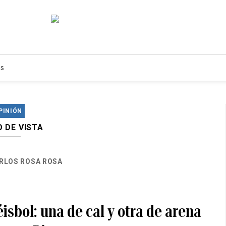
s
PINIÓN
 DE VISTA
RLOS ROSA ROSA
isbol: una de cal y otra de arena