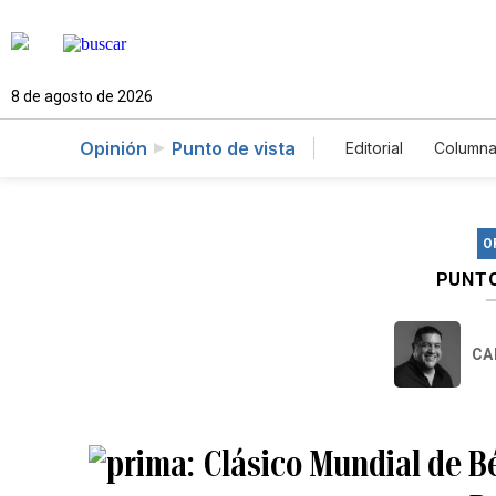
8 de agosto de 2026
Opinión
Punto de vista
Editorial
Columna
O
PUNTO
CA
Clásico Mundial de Bé