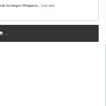
 de los Juegos Olímpicos...
Leer más
...