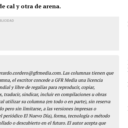
e cal y otra de arena.
BLICIDAD
gerardo.cordero@gfrmedia.com. Las columnas tienen que
lumna, el escritor concede a GFR Media una licencia
dial y libre de regalías para reproducir, copiar,
s, traducir, sindicar, incluir en compilaciones u obras
l utilizar su columna (en todo o en parte), sin reserva
o pero sin limitarse, a las versiones impresas o
del periódico El Nuevo Día), forma, tecnología o método
llado o descubierto en el futuro. El autor acepta que