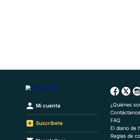
¿Quiénes s
Mi cuenta
Contáctano
FAQ
Suscríbete
El diario de
Reglas de c