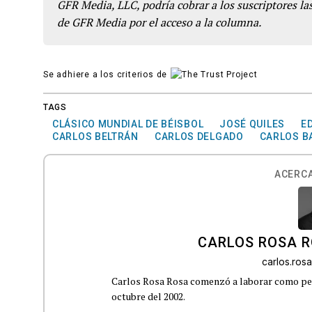
GFR Media, LLC, podría cobrar a los suscriptores las
de GFR Media por el acceso a la columna.
Se adhiere a los criterios de
TAGS
CLÁSICO MUNDIAL DE BÉISBOL
JOSÉ QUILES
E
CARLOS BELTRÁN
CARLOS DELGADO
CARLOS B
ACERCA
CARLOS ROSA 
carlos.ro
Carlos Rosa Rosa comenzó a laborar como peri
octubre del 2002.