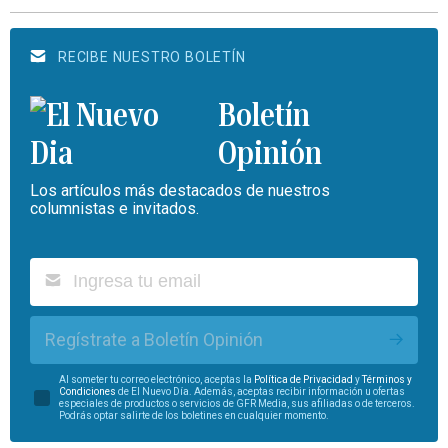
RECIBE NUESTRO BOLETÍN
Boletín
Opinión
Los artículos más destacados de nuestros
columnistas e invitados.
Regístrate a Boletín Opinión
Al someter tu correo electrónico, aceptas la
Política de Privacidad
y
Términos y
Condiciones
de El Nuevo Día. Además, aceptas recibir información u ofertas
especiales de productos o servicios de GFR Media, sus afiliadas o de terceros.
Podrás optar salirte de los boletines en cualquier momento.