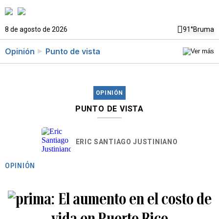
8 de agosto de 2026
91°
Bruma
Opinión
Punto de vista
OPINIÓN
PUNTO DE VISTA
ERIC SANTIAGO JUSTINIANO
OPINIÓN
El aumento en el costo de
vida en Puerto Rico