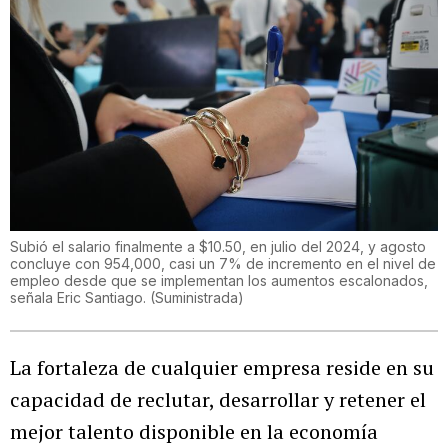
Subió el salario finalmente a $10.50, en julio del 2024, y agosto
concluye con 954,000, casi un 7% de incremento en el nivel de
empleo desde que se implementan los aumentos escalonados,
señala Eric Santiago.
(
Suministrada
)
La fortaleza de cualquier empresa reside en su
capacidad de reclutar, desarrollar y retener el
mejor talento disponible en la economía