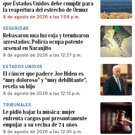
que Estados Unidos debe cumplir para
la reapertura del estrecho de Ormuz
8 de agosto de 2026 a las 1:09 p.m.
SEGURIDAD
Rebasaron una luz roja y terminaron
arrestados: Policía ocupa potente
arsenal en Naranjito
8 de agosto de 2026 a las 12:27 p.m.
ESTADOS UNIDOS
El cáncer que padece Joe Biden es
“muy doloroso” y “muy debilitante”,
revela su hijo
8 de agosto de 2026 a las 12:13 p.m.
TRIBUNALES
Le pidió bajar la música: mujer
enfrenta cargos por presuntamente
empujar a su vecina de 74 años
8 de agosto de 2026 a las 12:05 p.m.