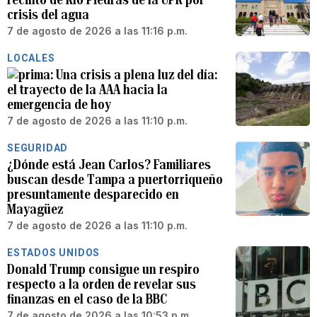
crisis del agua
7 de agosto de 2026 a las 11:16 p.m.
LOCALES
Una crisis a plena luz del día:
el trayecto de la AAA hacia la
emergencia de hoy
7 de agosto de 2026 a las 11:10 p.m.
SEGURIDAD
¿Dónde está Jean Carlos? Familiares
buscan desde Tampa a puertorriqueño
presuntamente desparecido en
Mayagüez
7 de agosto de 2026 a las 11:10 p.m.
ESTADOS UNIDOS
Donald Trump consigue un respiro
respecto a la orden de revelar sus
finanzas en el caso de la BBC
7 de agosto de 2026 a las 10:53 p.m.