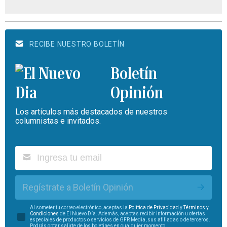
RECIBE NUESTRO BOLETÍN
Boletín
Opinión
Los artículos más destacados de nuestros
columnistas e invitados.
Regístrate a Boletín Opinión
Al someter tu correo electrónico, aceptas la
Política de Privacidad
y
Términos y
Condiciones
de El Nuevo Día. Además, aceptas recibir información u ofertas
especiales de productos o servicios de GFR Media, sus afiliadas o de terceros.
Podrás optar salirte de los boletines en cualquier momento.