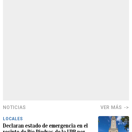
NOTICIAS
VER MÁS
LOCALES
Declaran estado de emergencia en el
recinto de Río Piedras de la UPR por