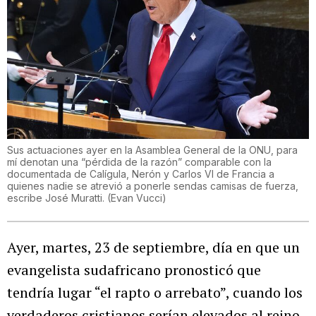
Sus actuaciones ayer en la Asamblea General de la ONU, para
mí denotan una “pérdida de la razón” comparable con la
documentada de Calígula, Nerón y Carlos VI de Francia a
quienes nadie se atrevió a ponerle sendas camisas de fuerza,
escribe José Muratti.
(
Evan Vucci
)
Ayer, martes, 23 de septiembre, día en que un
evangelista sudafricano pronosticó que
tendría lugar “el rapto o arrebato”, cuando los
verdaderos cristianos serían elevados al reino