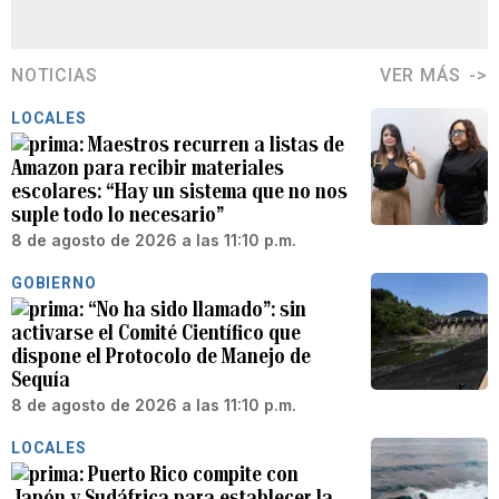
NOTICIAS
VER MÁS
LOCALES
Maestros recurren a listas de
Amazon para recibir materiales
escolares: “Hay un sistema que no nos
suple todo lo necesario”
8 de agosto de 2026 a las 11:10 p.m.
GOBIERNO
“No ha sido llamado”: sin
activarse el Comité Científico que
dispone el Protocolo de Manejo de
Sequía
8 de agosto de 2026 a las 11:10 p.m.
LOCALES
Puerto Rico compite con
Japón y Sudáfrica para establecer la