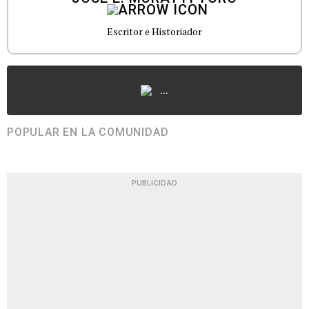
Escritor e Historiador
...
POPULAR EN LA COMUNIDAD
PUBLICIDAD