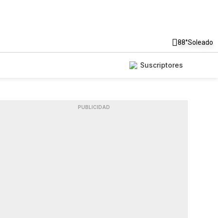
88°
Soleado
Suscriptores
PUBLICIDAD