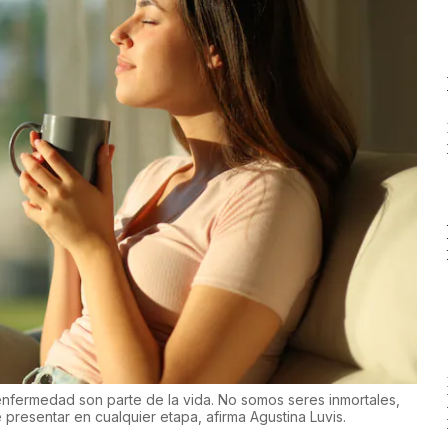
nfermedad son parte de la vida. No somos seres inmortales,
presentar en cualquier etapa, afirma Agustina Luvis.