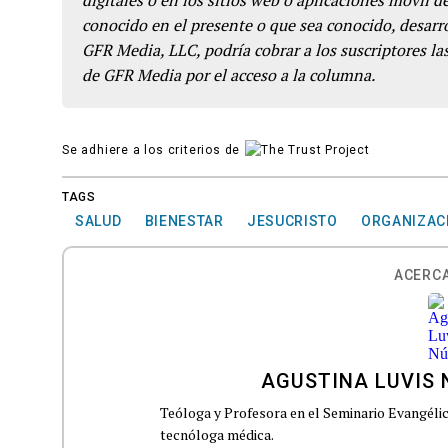
digitales o en los sitios web o aplicaciones móvil 
conocido en el presente o que sea conocido, desarro
GFR Media, LLC, podría cobrar a los suscriptores las
de GFR Media por el acceso a la columna.
Se adhiere a los criterios de
TAGS
SALUD
BIENESTAR
JESUCRISTO
ORGANIZACI
ACERCA
AGUSTINA LUVIS
Teóloga y Profesora en el Seminario Evangél
tecnóloga médica.