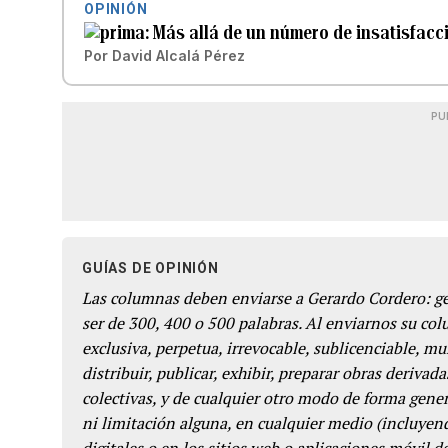
OPINIÓN
Más allá de un número de insatisfacc
Por
David Alcalá Pérez
PU
GUÍAS DE OPINIÓN
Las columnas deben enviarse a Gerardo Cordero: 
ser de 300, 400 o 500 palabras. Al enviarnos su co
exclusiva, perpetua, irrevocable, sublicenciable, mun
distribuir, publicar, exhibir, preparar obras derivada
colectivas, y de cualquier otro modo de forma genera
ni limitación alguna, en cualquier medio (incluyend