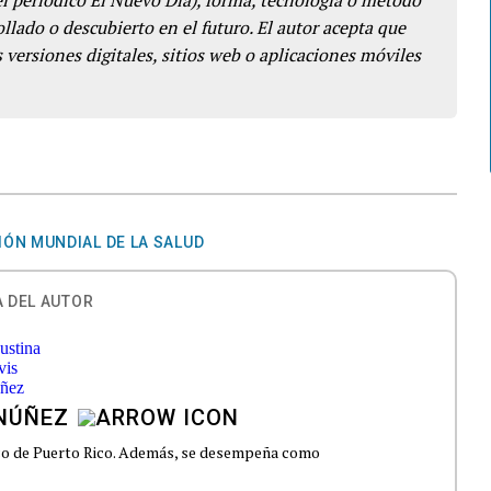
del periódico El Nuevo Día), forma, tecnología o método
llado o descubierto en el futuro. El autor acepta que
 versiones digitales, sitios web o aplicaciones móviles
ÓN MUNDIAL DE LA SALUD
 DEL AUTOR
 NÚÑEZ
ico de Puerto Rico. Además, se desempeña como