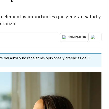
 son elementos importantes que generan salud y
peranza
...
COMPARTIR
 del autor y no reflejan las opiniones y creencias de El