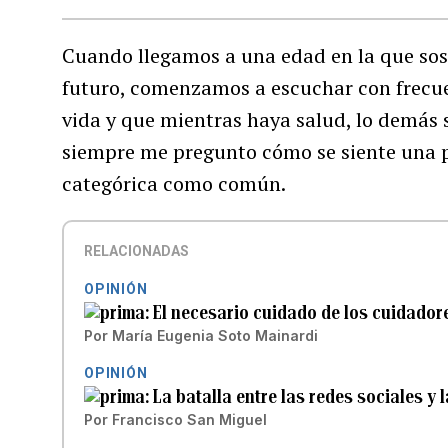
Cuando llegamos a una edad en la que s
futuro, comenzamos a escuchar con frecue
vida y que mientras haya salud, lo demás 
siempre me pregunto cómo se siente una p
categórica como común.
RELACIONADAS
OPINIÓN
El necesario cuidado de los cuidador
Por
María Eugenia Soto Mainardi
OPINIÓN
La batalla entre las redes sociales y 
Por
Francisco San Miguel