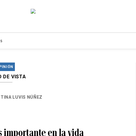
s
PINIÓN
 DE VISTA
TINA LUVIS NÚÑEZ
s importante en la vida