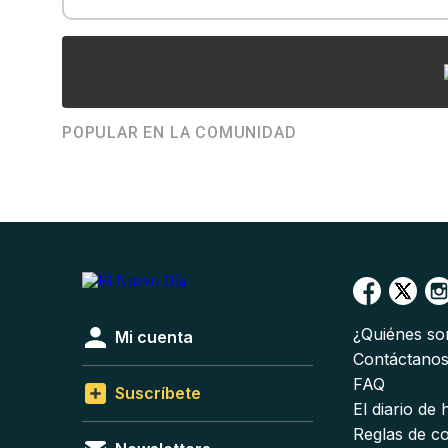
POPULAR EN LA COMUNIDAD
¿Quiénes s
Mi cuenta
Contáctano
FAQ
Suscríbete
El diario de
Reglas de c