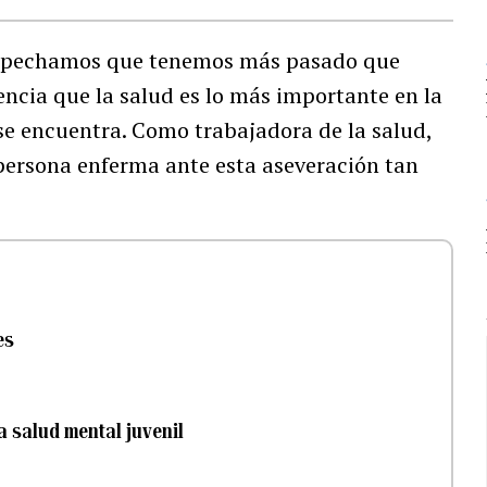
ospechamos que tenemos más pasado que
ncia que la salud es lo más importante en la
se encuentra. Como trabajadora de la salud,
ersona enferma ante esta aseveración tan
es
la salud mental juvenil