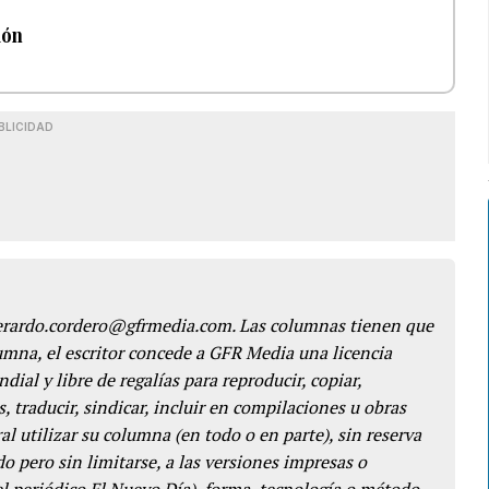
ión
BLICIDAD
gerardo.cordero@gfrmedia.com. Las columnas tienen que
lumna, el escritor concede a GFR Media una licencia
dial y libre de regalías para reproducir, copiar,
s, traducir, sindicar, incluir en compilaciones u obras
l utilizar su columna (en todo o en parte), sin reserva
o pero sin limitarse, a las versiones impresas o