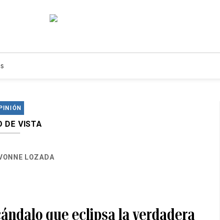
s
PINIÓN
 DE VISTA
IVONNE LOZADA
scándalo que eclipsa la verdadera