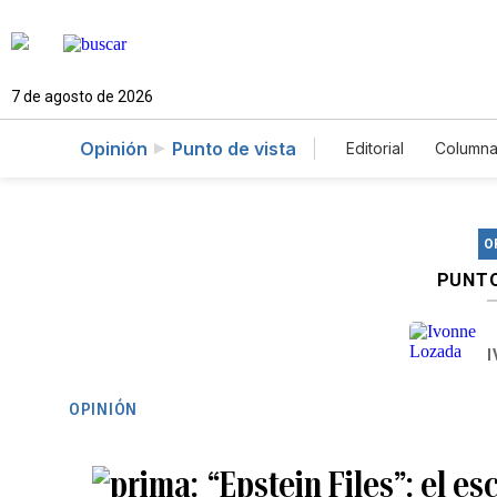
7 de agosto de 2026
Opinión
Punto de vista
Editorial
Columna
O
PUNTO
OPINIÓN
“Epstein Files”: el e