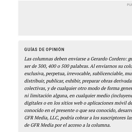
PU
GUÍAS DE OPINIÓN
Las columnas deben enviarse a Gerardo Cordero: 
ser de 300, 400 o 500 palabras. Al enviarnos su co
exclusiva, perpetua, irrevocable, sublicenciable, mun
distribuir, publicar, exhibir, preparar obras derivada
colectivas, y de cualquier otro modo de forma genera
ni limitación alguna, en cualquier medio (incluyend
digitales o en los sitios web o aplicaciones móvil 
conocido en el presente o que sea conocido, desarro
GFR Media, LLC, podría cobrar a los suscriptores las
de GFR Media por el acceso a la columna.