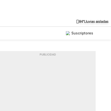
84°
Lluvias aisladas
Suscriptores
PUBLICIDAD