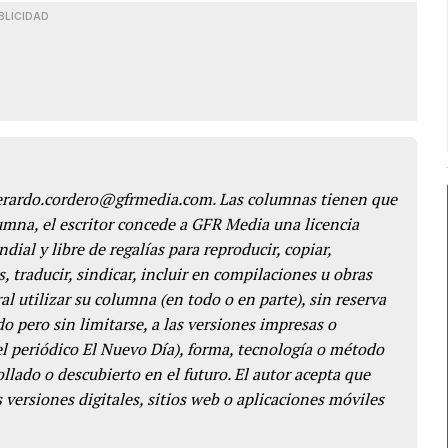
BLICIDAD
gerardo.cordero@gfrmedia.com. Las columnas tienen que
lumna, el escritor concede a GFR Media una licencia
dial y libre de regalías para reproducir, copiar,
s, traducir, sindicar, incluir en compilaciones u obras
l utilizar su columna (en todo o en parte), sin reserva
o pero sin limitarse, a las versiones impresas o
del periódico El Nuevo Día), forma, tecnología o método
llado o descubierto en el futuro. El autor acepta que
 versiones digitales, sitios web o aplicaciones móviles