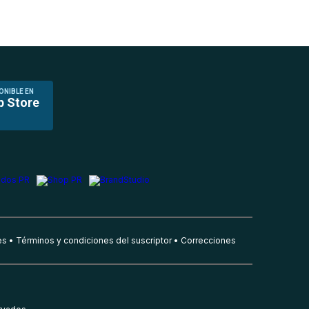
ONIBLE EN
p Store
es
Términos y condiciones del suscriptor
Correcciones