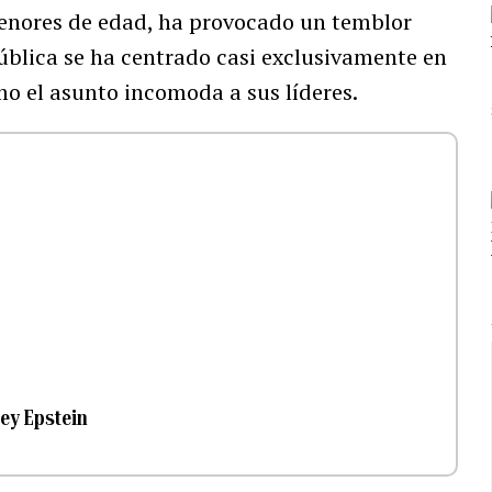
enores de edad, ha provocado un temblor
pública se ha centrado casi exclusivamente en
o el asunto incomoda a sus líderes.
ey Epstein