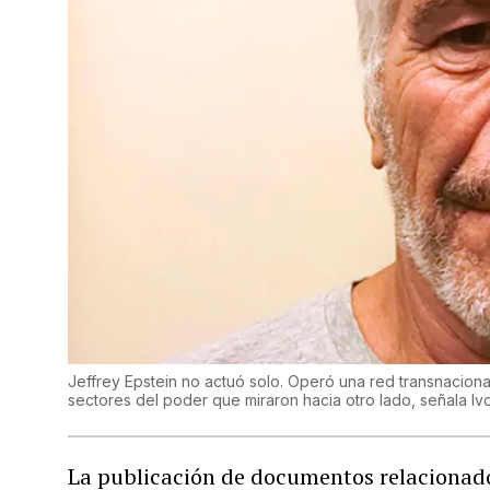
Jeffrey Epstein no actuó solo. Operó una red transnacional
sectores del poder que miraron hacia otro lado, señala I
La publicación de documentos relacionados