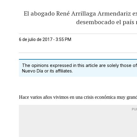
El abogado René Arrillaga Armendariz exp
desembocado el país r
6 de julio de 2017 - 3:55 PM
The opinions expressed in this article are solely those of
Nuevo Día or its affiliates.
Hace varios años vivimos en una crisis económica muy grande
PU