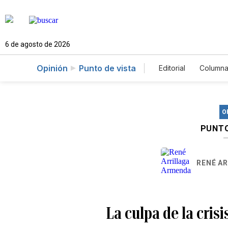
6 de agosto de 2026
Opinión
Punto de vista
Editorial
Columna
O
PUNTO
RENÉ A
La culpa de la crisi