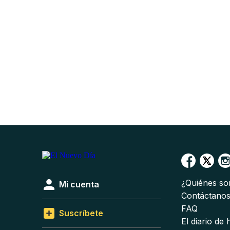
¿Quiénes s
Mi cuenta
Contáctano
FAQ
Suscríbete
El diario de