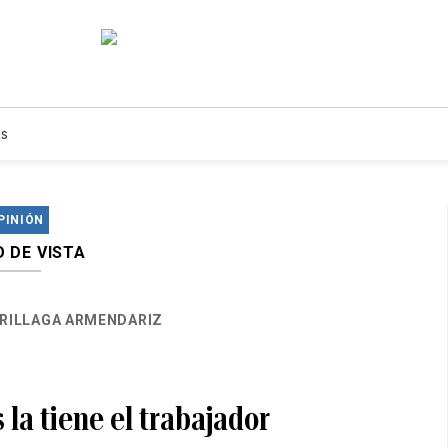
s
PINIÓN
 DE VISTA
RRILLAGA ARMENDARIZ
s la tiene el trabajador