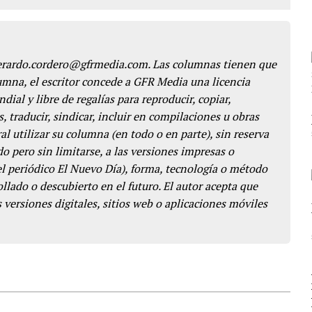
gerardo.cordero@gfrmedia.com. Las columnas tienen que
lumna, el escritor concede a GFR Media una licencia
dial y libre de regalías para reproducir, copiar,
s, traducir, sindicar, incluir en compilaciones u obras
l utilizar su columna (en todo o en parte), sin reserva
o pero sin limitarse, a las versiones impresas o
del periódico El Nuevo Día), forma, tecnología o método
llado o descubierto en el futuro. El autor acepta que
 versiones digitales, sitios web o aplicaciones móviles