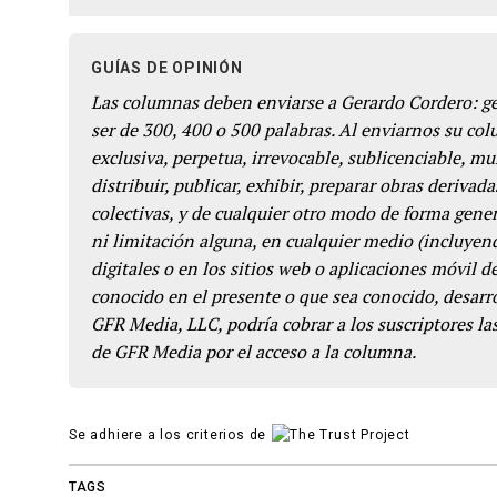
GUÍAS DE OPINIÓN
Las columnas deben enviarse a Gerardo Cordero: 
ser de 300, 400 o 500 palabras. Al enviarnos su co
exclusiva, perpetua, irrevocable, sublicenciable, mun
distribuir, publicar, exhibir, preparar obras derivada
colectivas, y de cualquier otro modo de forma genera
ni limitación alguna, en cualquier medio (incluyend
digitales o en los sitios web o aplicaciones móvil 
conocido en el presente o que sea conocido, desarro
GFR Media, LLC, podría cobrar a los suscriptores las
de GFR Media por el acceso a la columna.
Se adhiere a los criterios de
TAGS