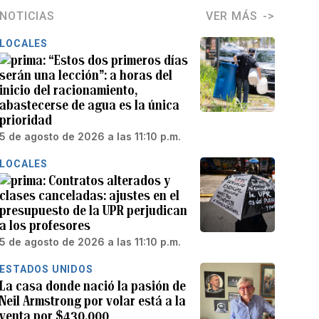
NOTICIAS
VER MÁS
LOCALES
“Estos dos primeros días
serán una lección”: a horas del
inicio del racionamiento,
abastecerse de agua es la única
prioridad
5 de agosto de 2026 a las 11:10 p.m.
LOCALES
Contratos alterados y
clases canceladas: ajustes en el
presupuesto de la UPR perjudican
a los profesores
5 de agosto de 2026 a las 11:10 p.m.
ESTADOS UNIDOS
La casa donde nació la pasión de
Neil Armstrong por volar está a la
venta por $430,000