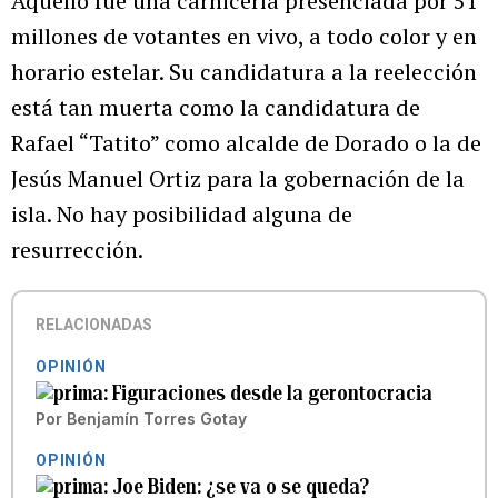
Aquello fue una carnicería presenciada por 51
millones de votantes en vivo, a todo color y en
horario estelar. Su candidatura a la reelección
está tan muerta como la candidatura de
Rafael “Tatito” como alcalde de Dorado o la de
Jesús Manuel Ortiz para la gobernación de la
isla. No hay posibilidad alguna de
resurrección.
RELACIONADAS
OPINIÓN
Figuraciones desde la gerontocracia
Por
Benjamín Torres Gotay
OPINIÓN
Joe Biden: ¿se va o se queda?