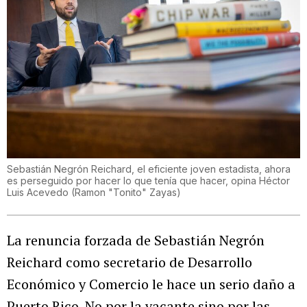
Sebastián Negrón Reichard, el eficiente joven estadista, ahora
es perseguido por hacer lo que tenía que hacer, opina Héctor
Luis Acevedo
(
Ramon "Tonito" Zayas
)
La renuncia forzada de Sebastián Negrón
Reichard como secretario de Desarrollo
Económico y Comercio le hace un serio daño a
Puerto Rico. No por la vacante sino por las