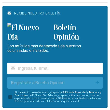
RECIBE NUESTRO BOLETÍN
Boletín
Opinión
Los artículos más destacados de nuestros
columnistas e invitados.
Regístrate a Boletín Opinión
Al someter tu correo electrónico, aceptas la
Política de Privacidad
y
Términos y
Condiciones
de El Nuevo Día. Además, aceptas recibir información u ofertas
especiales de productos o servicios de GFR Media, sus afiliadas o de terceros.
Podrás optar salirte de los boletines en cualquier momento.