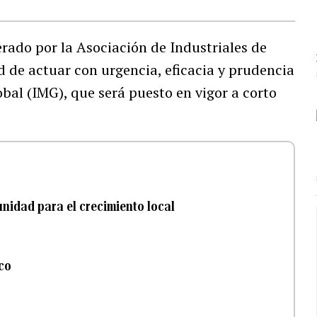
erado por la Asociación de Industriales de
d de actuar con urgencia, eficacia y prudencia
bal (IMG), que será puesto en vigor a corto
nidad para el crecimiento local
ico