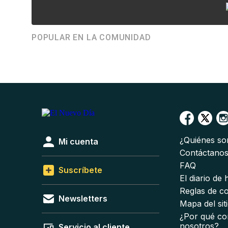
POPULAR EN LA COMUNIDAD
¿Quiénes s
Mi cuenta
Contáctano
FAQ
Suscríbete
El diario de
Reglas de c
Newsletters
Mapa del sit
¿Por qué co
nosotros?
Servicio al cliente