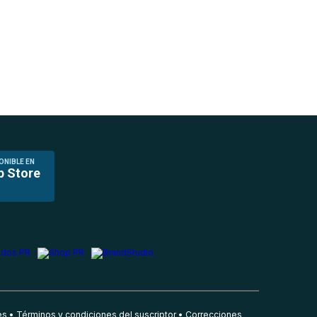
ONIBLE EN
p Store
es
Términos y condiciones del suscriptor
Correcciones