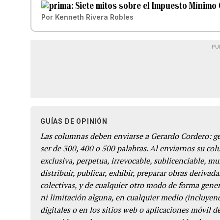
Siete mitos sobre el Impuesto Mínimo
Por
Kenneth Rivera Robles
PU
GUÍAS DE OPINIÓN
Las columnas deben enviarse a Gerardo Cordero: 
ser de 300, 400 o 500 palabras. Al enviarnos su co
exclusiva, perpetua, irrevocable, sublicenciable, mun
distribuir, publicar, exhibir, preparar obras derivada
colectivas, y de cualquier otro modo de forma genera
ni limitación alguna, en cualquier medio (incluyend
digitales o en los sitios web o aplicaciones móvil 