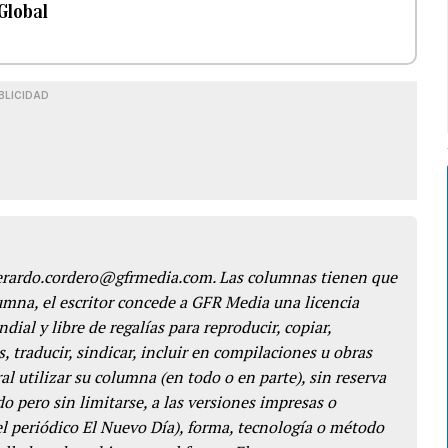
 Global
BLICIDAD
gerardo.cordero@gfrmedia.com. Las columnas tienen que
lumna, el escritor concede a GFR Media una licencia
dial y libre de regalías para reproducir, copiar,
s, traducir, sindicar, incluir en compilaciones u obras
l utilizar su columna (en todo o en parte), sin reserva
o pero sin limitarse, a las versiones impresas o
del periódico El Nuevo Día), forma, tecnología o método