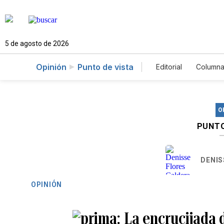
5 de agosto de 2026
Opinión
Punto de vista
Editorial
Columna
O
PUNTO
DENIS
OPINIÓN
La encrucijada 