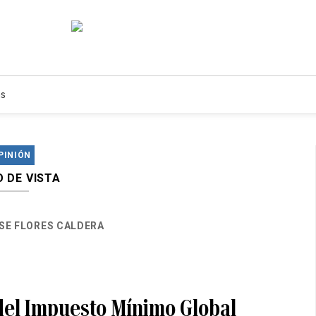
s
PINIÓN
 DE VISTA
SE FLORES CALDERA
del Impuesto Mínimo Global