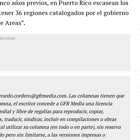
nco años previos, en Puerto Rico escasean los
tener 36 regiones catalogados por el gobierno
e Areas”.
BLICIDAD
gerardo.cordero@gfrmedia.com. Las columnas tienen que
lumna, el escritor concede a GFR Media una licencia
dial y libre de regalías para reproducir, copiar,
s, traducir, sindicar, incluir en compilaciones u obras
l utilizar su columna (en todo o en parte), sin reserva
o pero sin limitarse, a las versiones impresas o