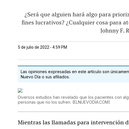
¿Será que alguien hará algo para priori
fines lucrativos? ¿Cualquier cosa para at
Johnny F. 
5 de julio de 2022 - 4:59 PM
Las opiniones expresadas en este artículo son únicamente
Nuevo Día o sus afiliados.
Diversos estudios han revelado que los pacientes con alg
personas que no los sufren.
(
ELNUEVODIA.COM
)
Mientras las llamadas para intervención de