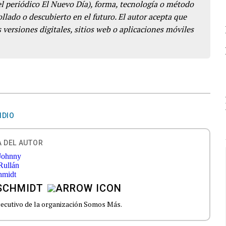
del periódico El Nuevo Día), forma, tecnología o método
llado o descubierto en el futuro. El autor acepta que
 versiones digitales, sitios web o aplicaciones móviles
IDIO
 DEL AUTOR
SCHMIDT
ejecutivo de la organización Somos Más.