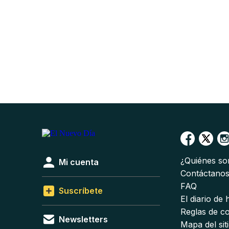
¿Quiénes s
Mi cuenta
Contáctano
FAQ
Suscríbete
El diario de
Reglas de c
Newsletters
Mapa del sit