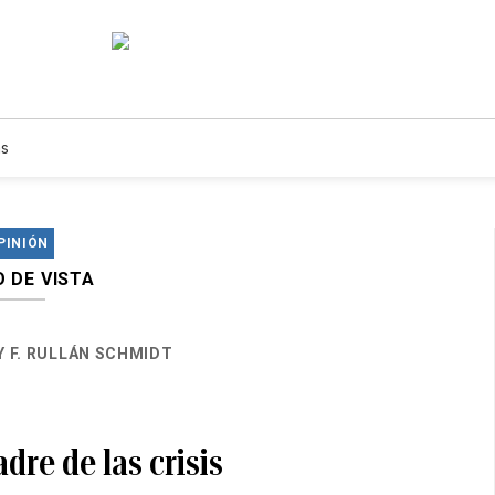
s
PINIÓN
 DE VISTA
 F. RULLÁN SCHMIDT
dre de las crisis