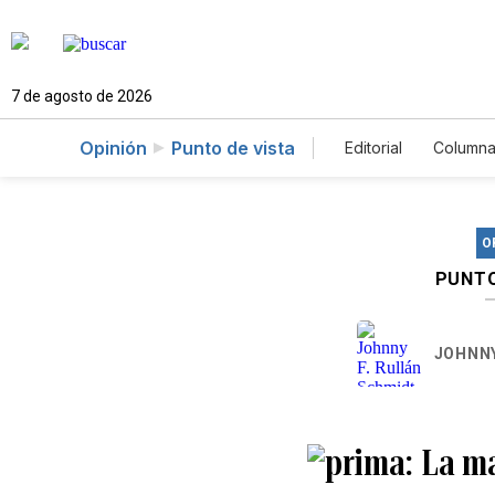
7 de agosto de 2026
Opinión
Punto de vista
Editorial
Columna
O
PUNTO
JOHNNY
La ma