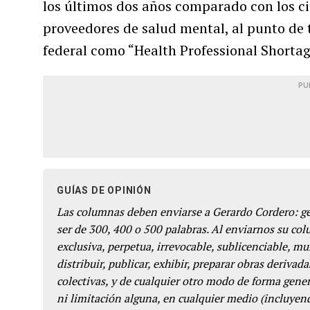
los últimos dos años comparado con los ci
proveedores de salud mental, al punto de 
federal como “Health Professional Shortag
PU
GUÍAS DE OPINIÓN
Las columnas deben enviarse a Gerardo Cordero: 
ser de 300, 400 o 500 palabras. Al enviarnos su co
exclusiva, perpetua, irrevocable, sublicenciable, mun
distribuir, publicar, exhibir, preparar obras derivada
colectivas, y de cualquier otro modo de forma genera
ni limitación alguna, en cualquier medio (incluyend