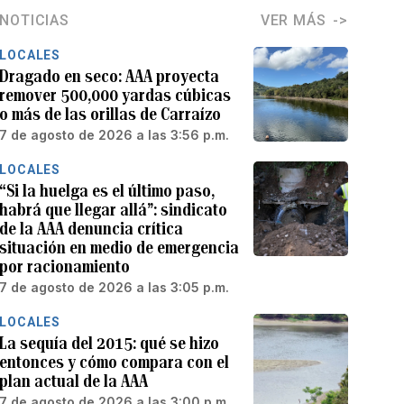
NOTICIAS
VER MÁS
LOCALES
Dragado en seco: AAA proyecta
remover 500,000 yardas cúbicas
o más de las orillas de Carraízo
7 de agosto de 2026 a las 3:56 p.m.
LOCALES
“Si la huelga es el último paso,
habrá que llegar allá”: sindicato
de la AAA denuncia crítica
situación en medio de emergencia
por racionamiento
7 de agosto de 2026 a las 3:05 p.m.
LOCALES
La sequía del 2015: qué se hizo
entonces y cómo compara con el
plan actual de la AAA
7 de agosto de 2026 a las 3:00 p.m.