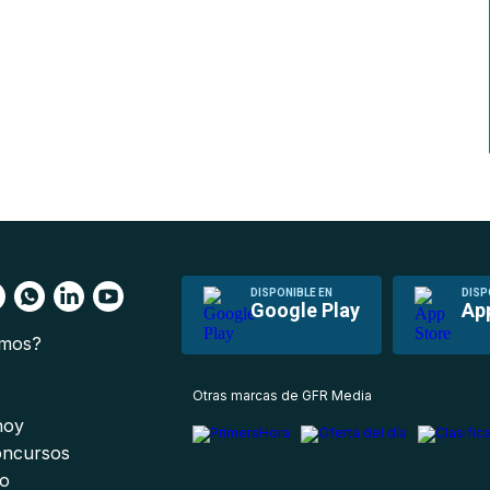
DISPONIBLE EN
DISP
Google Play
Ap
omos?
s
Otras marcas de GFR Media
 hoy
oncursos
io