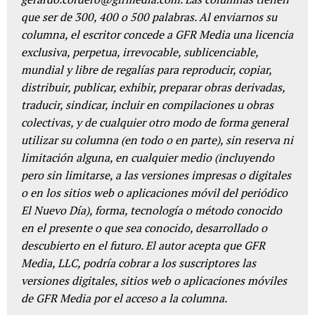
que ser de 300, 400 o 500 palabras. Al enviarnos su
columna, el escritor concede a GFR Media una licencia
exclusiva, perpetua, irrevocable, sublicenciable,
mundial y libre de regalías para reproducir, copiar,
distribuir, publicar, exhibir, preparar obras derivadas,
traducir, sindicar, incluir en compilaciones u obras
colectivas, y de cualquier otro modo de forma general
utilizar su columna (en todo o en parte), sin reserva ni
limitación alguna, en cualquier medio (incluyendo
pero sin limitarse, a las versiones impresas o digitales
o en los sitios web o aplicaciones móvil del periódico
El Nuevo Día), forma, tecnología o método conocido
en el presente o que sea conocido, desarrollado o
descubierto en el futuro. El autor acepta que GFR
Media, LLC, podría cobrar a los suscriptores las
versiones digitales, sitios web o aplicaciones móviles
de GFR Media por el acceso a la columna.