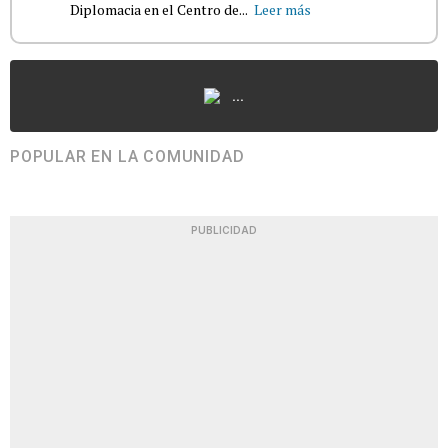
Diplomacia en el Centro de...
Leer más
...
POPULAR EN LA COMUNIDAD
PUBLICIDAD