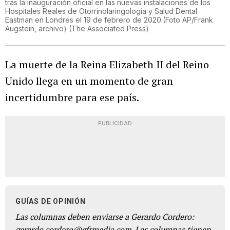
tras la inauguración oficial en las nuevas instalaciones de los
Hospitales Reales de Otorrinolaringología y Salud Dental
Eastman en Londres el 19 de febrero de 2020.(Foto AP/Frank
Augstein, archivo)
(
The Associated Press
)
La muerte de la Reina Elizabeth II del Reino
Unido llega en un momento de gran
incertidumbre para ese país.
PUBLICIDAD
GUÍAS DE OPINIÓN
Las columnas deben enviarse a Gerardo Cordero:
gerardo.cordero@gfrmedia.com. Las columnas tienen