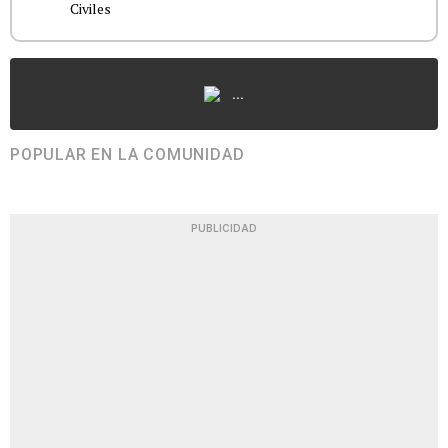
Civiles
...
POPULAR EN LA COMUNIDAD
PUBLICIDAD