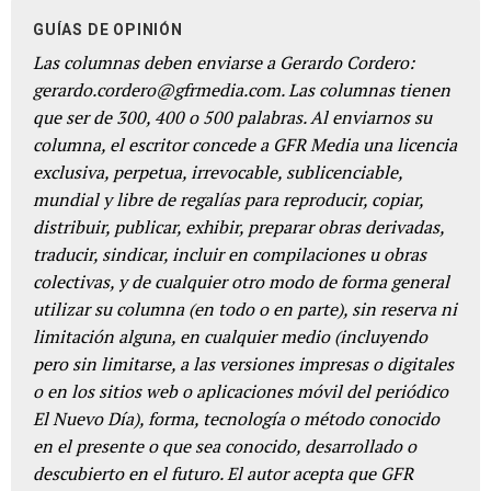
GUÍAS DE OPINIÓN
Las columnas deben enviarse a Gerardo Cordero:
gerardo.cordero@gfrmedia.com. Las columnas tienen
que ser de 300, 400 o 500 palabras. Al enviarnos su
columna, el escritor concede a GFR Media una licencia
exclusiva, perpetua, irrevocable, sublicenciable,
mundial y libre de regalías para reproducir, copiar,
distribuir, publicar, exhibir, preparar obras derivadas,
traducir, sindicar, incluir en compilaciones u obras
colectivas, y de cualquier otro modo de forma general
utilizar su columna (en todo o en parte), sin reserva ni
limitación alguna, en cualquier medio (incluyendo
pero sin limitarse, a las versiones impresas o digitales
o en los sitios web o aplicaciones móvil del periódico
El Nuevo Día), forma, tecnología o método conocido
en el presente o que sea conocido, desarrollado o
descubierto en el futuro. El autor acepta que GFR