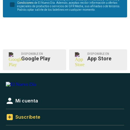
Condiciones
de El Nuevo Día. Además, aceptas recibir información u ofertas
especiales de productos o servicios de GFR Media, sus afiliadas o de terceros.
Podrás optar salirte de los boletines en cualquier momento.
DISPONIBLE EN
DISPONIBLE EN
Google Play
App Store
Mi cuenta
Suscríbete