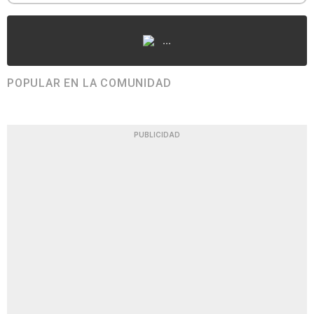
...
POPULAR EN LA COMUNIDAD
PUBLICIDAD