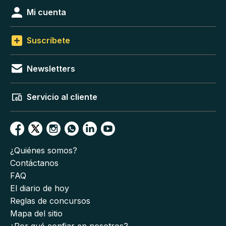
Mi cuenta
Suscríbete
Newsletters
Servicio al cliente
¿Quiénes somos?
Contáctanos
FAQ
El diario de hoy
Reglas de concursos
Mapa del sitio
¿Por qué confiar en nosotros?