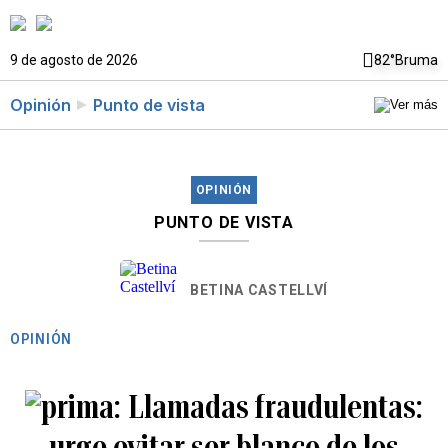
9 de agosto de 2026
82°
Bruma
Opinión
Punto de vista
OPINIÓN
PUNTO DE VISTA
BETINA CASTELLVÍ
OPINIÓN
Llamadas fraudulentas:
urge evitar ser blanco de los