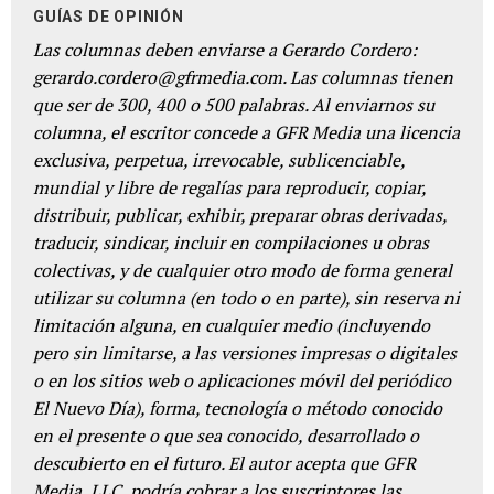
GUÍAS DE OPINIÓN
Las columnas deben enviarse a Gerardo Cordero:
gerardo.cordero@gfrmedia.com. Las columnas tienen
que ser de 300, 400 o 500 palabras. Al enviarnos su
columna, el escritor concede a GFR Media una licencia
exclusiva, perpetua, irrevocable, sublicenciable,
mundial y libre de regalías para reproducir, copiar,
distribuir, publicar, exhibir, preparar obras derivadas,
traducir, sindicar, incluir en compilaciones u obras
colectivas, y de cualquier otro modo de forma general
utilizar su columna (en todo o en parte), sin reserva ni
limitación alguna, en cualquier medio (incluyendo
pero sin limitarse, a las versiones impresas o digitales
o en los sitios web o aplicaciones móvil del periódico
El Nuevo Día), forma, tecnología o método conocido
en el presente o que sea conocido, desarrollado o
descubierto en el futuro. El autor acepta que GFR
Media, LLC, podría cobrar a los suscriptores las