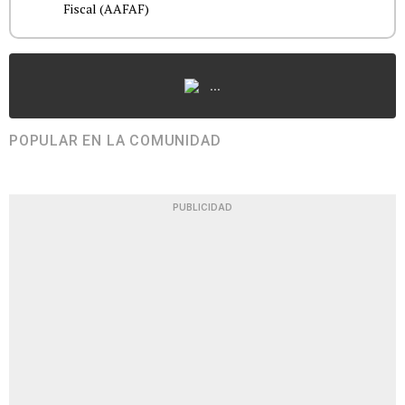
Fiscal (AAFAF)
...
POPULAR EN LA COMUNIDAD
PUBLICIDAD