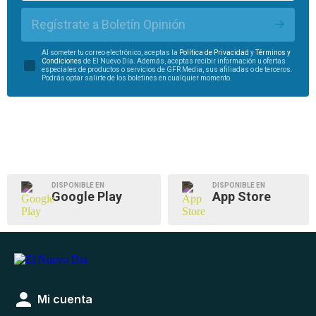
Regístrate a Boletín Opinión
Al someter tu correo electrónico, aceptas la
Política de Privacidad
y
Términos y
Condiciones
de El Nuevo Día. Además, aceptas recibir información u ofertas
especiales de productos o servicios de GFR Media, sus afiliadas o de terceros.
Podrás optar salirte de los boletines en cualquier momento.
DISPONIBLE EN
DISPONIBLE EN
Google Play
App Store
Mi cuenta