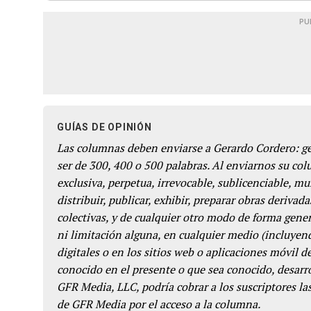
PU
GUÍAS DE OPINIÓN
Las columnas deben enviarse a Gerardo Cordero: 
ser de 300, 400 o 500 palabras. Al enviarnos su co
exclusiva, perpetua, irrevocable, sublicenciable, mun
distribuir, publicar, exhibir, preparar obras derivada
colectivas, y de cualquier otro modo de forma genera
ni limitación alguna, en cualquier medio (incluyend
digitales o en los sitios web o aplicaciones móvil 
conocido en el presente o que sea conocido, desarro
GFR Media, LLC, podría cobrar a los suscriptores las
de GFR Media por el acceso a la columna.