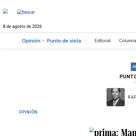
8 de agosto de 2026
Opinión
Punto de vista
Editorial
Columna
O
PUNTO
RA
OPINIÓN
Man