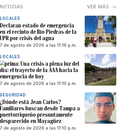
NOTICIAS
VER MÁS
LOCALES
Declaran estado de emergencia
en el recinto de Río Piedras de la
UPR por crisis del agua
7 de agosto de 2026 a las 11:16 p.m.
LOCALES
Una crisis a plena luz del
día: el trayecto de la AAA hacia la
emergencia de hoy
7 de agosto de 2026 a las 11:10 p.m.
SEGURIDAD
¿Dónde está Jean Carlos?
Familiares buscan desde Tampa a
puertorriqueño presuntamente
desparecido en Mayagüez
7 de agosto de 2026 a las 11:10 p.m.