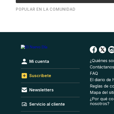
POPULAR EN LA COMUNIDAD
¿Quiénes s
Mi cuenta
Contáctano
FAQ
Suscríbete
El diario de
Reglas de c
Newsletters
Mapa del sit
¿Por qué co
nosotros?
Servicio al cliente