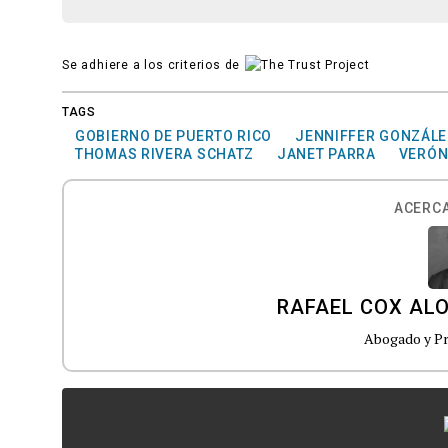
Se adhiere a los criterios de
TAGS
GOBIERNO DE PUERTO RICO
JENNIFFER GONZÁLE
THOMAS RIVERA SCHATZ
JANET PARRA
VERÓN
ACERCA
RAFAEL COX AL
Abogado y Pr