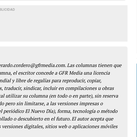
BLICIDAD
gerardo.cordero@gfrmedia.com. Las columnas tienen que
lumna, el escritor concede a GFR Media una licencia
dial y libre de regalías para reproducir, copiar,
s, traducir, sindicar, incluir en compilaciones u obras
l utilizar su columna (en todo o en parte), sin reserva
o pero sin limitarse, a las versiones impresas o
del periódico El Nuevo Día), forma, tecnología o método
llado o descubierto en el futuro. El autor acepta que
 versiones digitales, sitios web o aplicaciones móviles