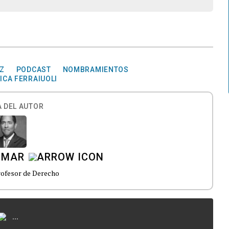
Z
PODCAST
NOMBRAMIENTOS
ICA FERRAIUOLI
 DEL AUTOR
OMAR
ofesor de Derecho
...