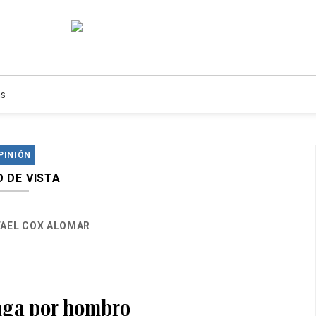
s
PINIÓN
 DE VISTA
FAEL COX ALOMAR
ga por hombro