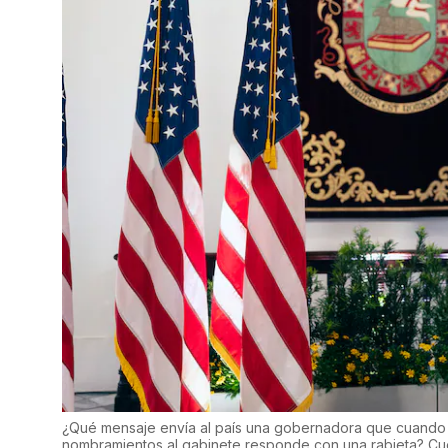
¿Qué mensaje envía al país una gobernadora que cuando l
nombramientos al gabinete responde con una rabieta? Cu