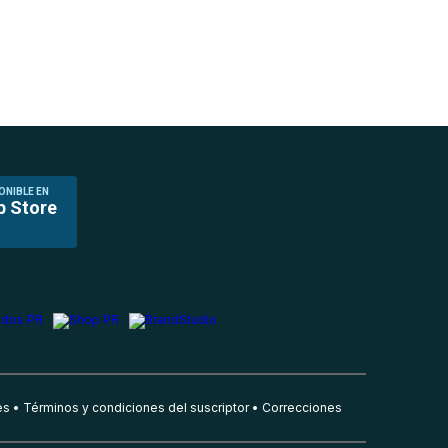
ONIBLE EN
p Store
es
Términos y condiciones del suscriptor
Correcciones