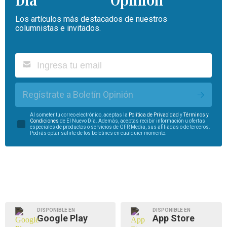
Opinión
Los artículos más destacados de nuestros
columnistas e invitados.
Regístrate a Boletín Opinión
Al someter tu correo electrónico, aceptas la
Política de Privacidad
y
Términos y
Condiciones
de El Nuevo Día. Además, aceptas recibir información u ofertas
especiales de productos o servicios de GFR Media, sus afiliadas o de terceros.
Podrás optar salirte de los boletines en cualquier momento.
DISPONIBLE EN
DISPONIBLE EN
Google Play
App Store