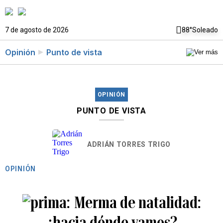
7 de agosto de 2026
88°
Soleado
Opinión
Punto de vista
OPINIÓN
PUNTO DE VISTA
ADRIÁN TORRES TRIGO
OPINIÓN
Merma de natalidad:
¿hacia dónde vamos?