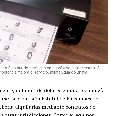
uerto Rico puede cambiarlo en el próximo ciclo electoral. Si
mpetencia mejora el servicio, afirma Eduardo Bhatia.
mente, millones de dólares en una tecnología
arse. La Comisión Estatal de Elecciones no
bería alquilarlas mediante contratos de
n otras jurisdicciones. Comprar equipos