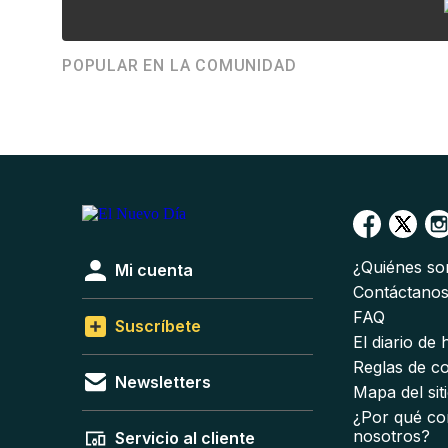
POPULAR EN LA COMUNIDAD
¿Quiénes s
Mi cuenta
Contáctano
FAQ
Suscríbete
El diario de
Reglas de c
Newsletters
Mapa del sit
¿Por qué co
nosotros?
Servicio al cliente