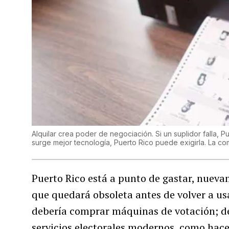
Alquilar crea poder de negociación. Si un suplidor falla, P
surge mejor tecnología, Puerto Rico puede exigirla. La co
Puerto Rico está a punto de gastar, nueva
que quedará obsoleta antes de volver a us
debería comprar máquinas de votación; de
servicios electorales modernos, como hace