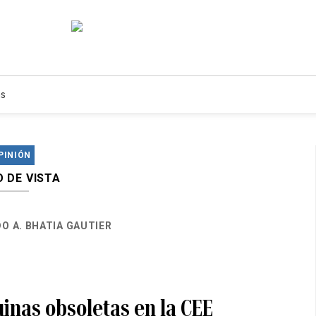
s
PINIÓN
 DE VISTA
O A. BHATIA GAUTIER
inas obsoletas en la CEE