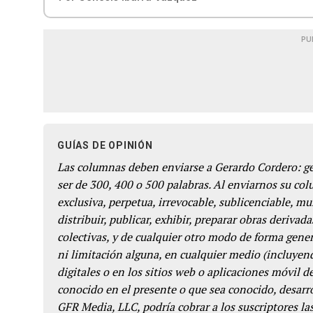
PU
GUÍAS DE OPINIÓN
Las columnas deben enviarse a Gerardo Cordero: 
ser de 300, 400 o 500 palabras. Al enviarnos su co
exclusiva, perpetua, irrevocable, sublicenciable, mun
distribuir, publicar, exhibir, preparar obras derivada
colectivas, y de cualquier otro modo de forma genera
ni limitación alguna, en cualquier medio (incluyend
digitales o en los sitios web o aplicaciones móvil 
conocido en el presente o que sea conocido, desarro
GFR Media, LLC, podría cobrar a los suscriptores las