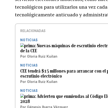
tecnológicos para utilizarlos una vez cada
tecnológicamente anticuado y administra
RELACIONADAS
NOTICIAS
Nuevas máquinas de escrutinio electr
de la CEE
Por
Gloria Ruiz Kuilan
NOTICIAS
CEE tendrá $15 millones para arrancar con el
escrutinio electrónico
Por
Gloria Ruiz Kuilan
NOTICIAS
Advierten que enmiendas al Código El
2028
Por
Génesis Ibarra Vázquez