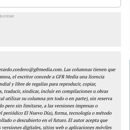
BLICIDAD
gerardo.cordero@gfrmedia.com. Las columnas tienen que
lumna, el escritor concede a GFR Media una licencia
dial y libre de regalías para reproducir, copiar,
s, traducir, sindicar, incluir en compilaciones u obras
l utilizar su columna (en todo o en parte), sin reserva
o pero sin limitarse, a las versiones impresas o
del periódico El Nuevo Día), forma, tecnología o método
llado o descubierto en el futuro. El autor acepta que
 versiones digitales, sitios web o aplicaciones móviles