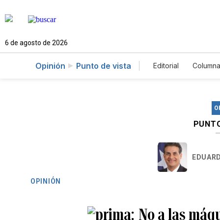
6 de agosto de 2026
Opinión
Punto de vista
Editorial
Columna
O
PUNTO
EDUARD
OPINIÓN
No a las máqu