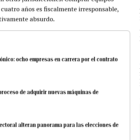
 cuatro años es fiscalmente irresponsable,
tivamente absurdo.
ónico: ocho empresas en carrera por el contrato
 proceso de adquirir nuevas máquinas de
ectoral alteran panorama para las elecciones de