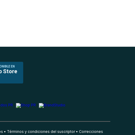
ONIBLE EN
p Store
es
Términos y condiciones del suscriptor
Correcciones