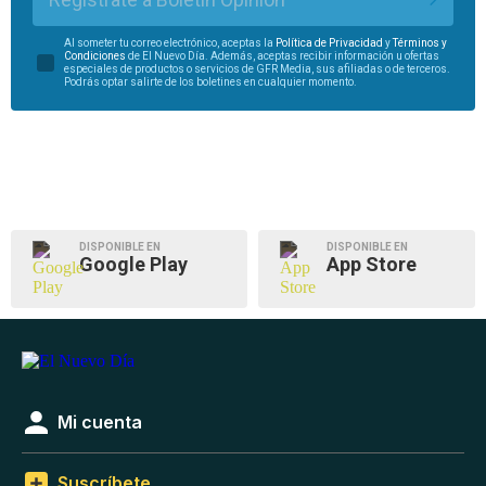
Al someter tu correo electrónico, aceptas la
Política de Privacidad
y
Términos y
Condiciones
de El Nuevo Día. Además, aceptas recibir información u ofertas
especiales de productos o servicios de GFR Media, sus afiliadas o de terceros.
Podrás optar salirte de los boletines en cualquier momento.
DISPONIBLE EN
DISPONIBLE EN
Google Play
App Store
Mi cuenta
Suscríbete