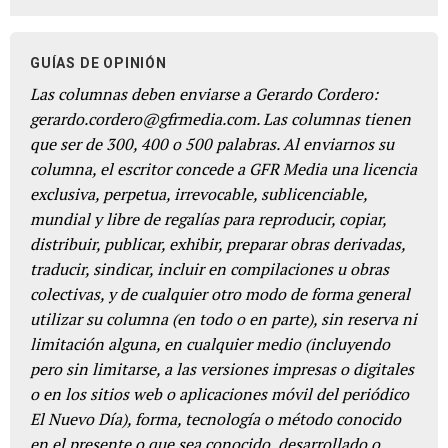
GUÍAS DE OPINIÓN
Las columnas deben enviarse a Gerardo Cordero:
gerardo.cordero@gfrmedia.com. Las columnas tienen
que ser de 300, 400 o 500 palabras. Al enviarnos su
columna, el escritor concede a GFR Media una licencia
exclusiva, perpetua, irrevocable, sublicenciable,
mundial y libre de regalías para reproducir, copiar,
distribuir, publicar, exhibir, preparar obras derivadas,
traducir, sindicar, incluir en compilaciones u obras
colectivas, y de cualquier otro modo de forma general
utilizar su columna (en todo o en parte), sin reserva ni
limitación alguna, en cualquier medio (incluyendo
pero sin limitarse, a las versiones impresas o digitales
o en los sitios web o aplicaciones móvil del periódico
El Nuevo Día), forma, tecnología o método conocido
en el presente o que sea conocido, desarrollado o