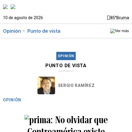
10 de agosto de 2026
85°
Bruma
Opinión
Punto de vista
OPINIÓN
PUNTO DE VISTA
SERGIO RAMÍREZ
OPINIÓN
No olvidar que
Centroamérica existe