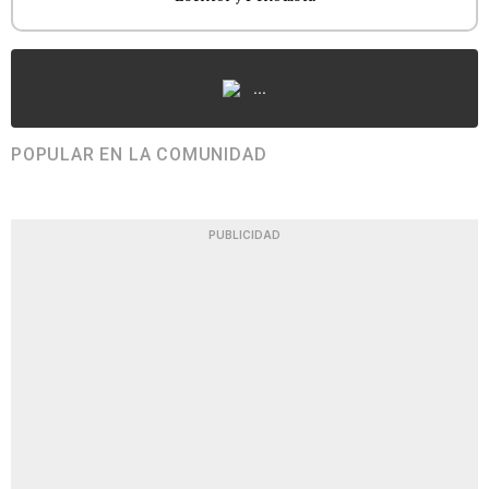
...
POPULAR EN LA COMUNIDAD
PUBLICIDAD