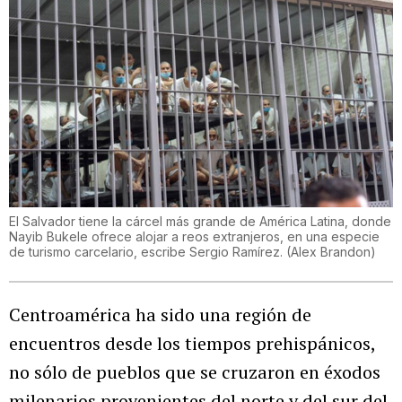
El Salvador tiene la cárcel más grande de América Latina, donde
Nayib Bukele ofrece alojar a reos extranjeros, en una especie
de turismo carcelario, escribe Sergio Ramírez.
(
Alex Brandon
)
Centroamérica ha sido una región de
encuentros desde los tiempos prehispánicos,
no sólo de pueblos que se cruzaron en éxodos
milenarios provenientes del norte y del sur del