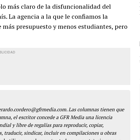
o más claro de la disfuncionalidad del
ís. La agencia a la que le confiamos la
e más presupuesto y menos estudiantes, pero
BLICIDAD
gerardo.cordero@gfrmedia.com. Las columnas tienen que
lumna, el escritor concede a GFR Media una licencia
dial y libre de regalías para reproducir, copiar,
s, traducir, sindicar, incluir en compilaciones u obras