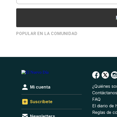
POPULAR EN LA COMUNIDAD
¿Quiénes s
Mi cuenta
Contáctano
FAQ
Suscríbete
El diario de
Reglas de c
Newsletters