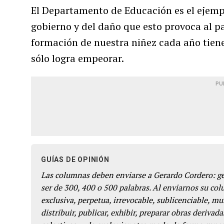
El Departamento de Educación es el ejempl
gobierno y del daño que esto provoca al pa
formación de nuestra niñez cada año tien
sólo logra empeorar.
PU
GUÍAS DE OPINIÓN
Las columnas deben enviarse a Gerardo Cordero: 
ser de 300, 400 o 500 palabras. Al enviarnos su co
exclusiva, perpetua, irrevocable, sublicenciable, mun
distribuir, publicar, exhibir, preparar obras derivada