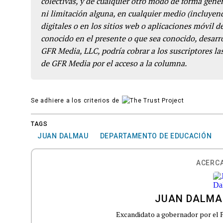
colectivas, y de cualquier otro modo de forma genera
ni limitación alguna, en cualquier medio (incluyend
digitales o en los sitios web o aplicaciones móvil 
conocido en el presente o que sea conocido, desarro
GFR Media, LLC, podría cobrar a los suscriptores las
de GFR Media por el acceso a la columna.
Se adhiere a los criterios de
TAGS
JUAN DALMAU
DEPARTAMENTO DE EDUCACIÓN
ACERCA
JUAN DALMA
Excandidato a gobernador por el 