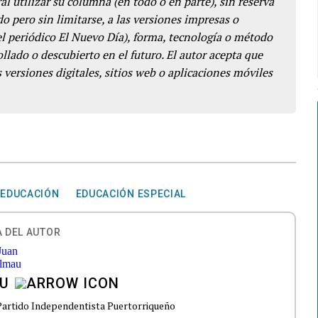
l utilizar su columna (en todo o en parte), sin reserva
o pero sin limitarse, a las versiones impresas o
del periódico El Nuevo Día), forma, tecnología o método
llado o descubierto en el futuro. El autor acepta que
 versiones digitales, sitios web o aplicaciones móviles
EDUCACIÓN
EDUCACIÓN ESPECIAL
 DEL AUTOR
U
Partido Independentista Puertorriqueño