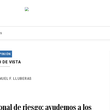
s
PINIÓN
 DE VISTA
UEL F. LLUBERAS
onal de riesgo: ayudemos a los