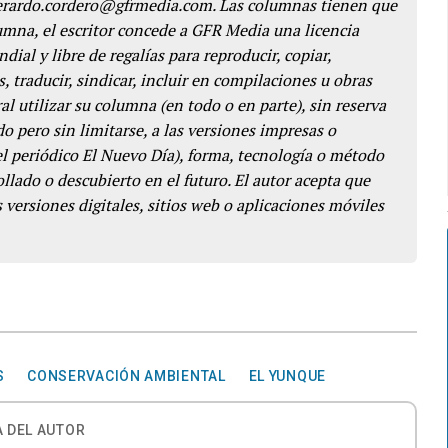
gerardo.cordero@gfrmedia.com. Las columnas tienen que
lumna, el escritor concede a GFR Media una licencia
dial y libre de regalías para reproducir, copiar,
s, traducir, sindicar, incluir en compilaciones u obras
l utilizar su columna (en todo o en parte), sin reserva
o pero sin limitarse, a las versiones impresas o
del periódico El Nuevo Día), forma, tecnología o método
llado o descubierto en el futuro. El autor acepta que
 versiones digitales, sitios web o aplicaciones móviles
S
CONSERVACIÓN AMBIENTAL
EL YUNQUE
 DEL AUTOR