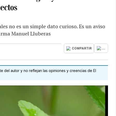
sectos
es no es un simple dato curioso. Es un aviso
firma Manuel Lluberas
...
COMPARTIR
 del autor y no reflejan las opiniones y creencias de El