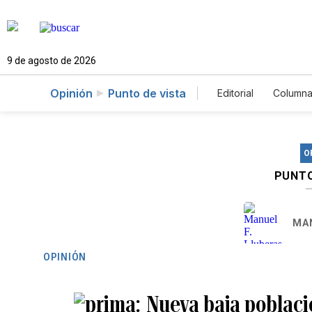
9 de agosto de 2026
Opinión
Punto de vista
Editorial
Columna
O
PUNTO
MAN
OPINIÓN
Nueva baja poblaci