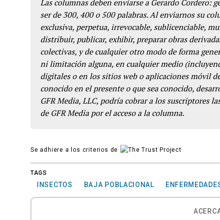
Las columnas deben enviarse a Gerardo Cordero: 
ser de 300, 400 o 500 palabras. Al enviarnos su co
exclusiva, perpetua, irrevocable, sublicenciable, mun
distribuir, publicar, exhibir, preparar obras derivada
colectivas, y de cualquier otro modo de forma genera
ni limitación alguna, en cualquier medio (incluyend
digitales o en los sitios web o aplicaciones móvil 
conocido en el presente o que sea conocido, desarro
GFR Media, LLC, podría cobrar a los suscriptores las
de GFR Media por el acceso a la columna.
Se adhiere a los criterios de
TAGS
INSECTOS
BAJA POBLACIONAL
ENFERMEDADE
ACERCA