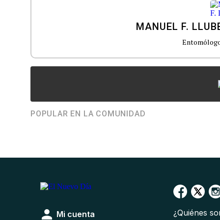
MANUEL F. LLUB
Entomólogo 
POPULAR EN LA COMUNIDAD
¿Quiénes s
Mi cuenta