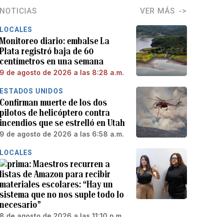
NOTICIAS
VER MÁS
LOCALES
Monitoreo diario: embalse La
Plata registró baja de 60
centímetros en una semana
9 de agosto de 2026 a las 8:28 a.m.
ESTADOS UNIDOS
Confirman muerte de los dos
pilotos de helicóptero contra
incendios que se estrelló en Utah
9 de agosto de 2026 a las 6:58 a.m.
LOCALES
Maestros recurren a
listas de Amazon para recibir
materiales escolares: “Hay un
sistema que no nos suple todo lo
necesario”
8 de agosto de 2026 a las 11:10 p.m.