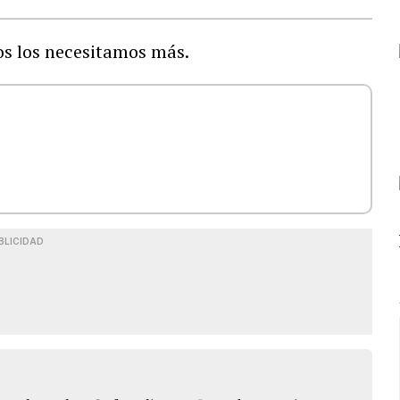
os los necesitamos más.
BLICIDAD