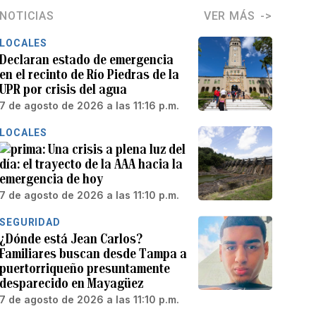
NOTICIAS
VER MÁS
LOCALES
Declaran estado de emergencia
en el recinto de Río Piedras de la
UPR por crisis del agua
7 de agosto de 2026 a las 11:16 p.m.
LOCALES
Una crisis a plena luz del
día: el trayecto de la AAA hacia la
emergencia de hoy
7 de agosto de 2026 a las 11:10 p.m.
SEGURIDAD
¿Dónde está Jean Carlos?
Familiares buscan desde Tampa a
puertorriqueño presuntamente
desparecido en Mayagüez
7 de agosto de 2026 a las 11:10 p.m.