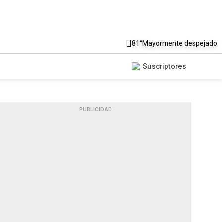
81°
Mayormente despejado
Suscriptores
PUBLICIDAD