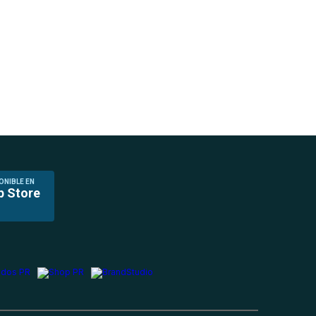
ONIBLE EN
p Store