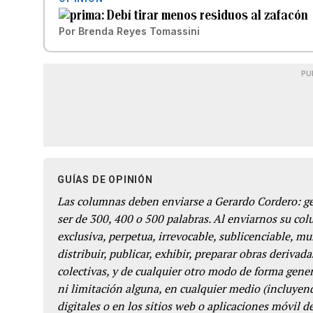
Debí tirar menos residuos al zafacón
Por
Brenda Reyes Tomassini
PU
GUÍAS DE OPINIÓN
Las columnas deben enviarse a Gerardo Cordero: 
ser de 300, 400 o 500 palabras. Al enviarnos su co
exclusiva, perpetua, irrevocable, sublicenciable, mun
distribuir, publicar, exhibir, preparar obras derivada
colectivas, y de cualquier otro modo de forma genera
ni limitación alguna, en cualquier medio (incluyend
digitales o en los sitios web o aplicaciones móvil 