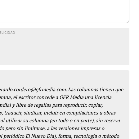
BLICIDAD
gerardo.cordero@gfrmedia.com. Las columnas tienen que
lumna, el escritor concede a GFR Media una licencia
dial y libre de regalías para reproducir, copiar,
s, traducir, sindicar, incluir en compilaciones u obras
l utilizar su columna (en todo o en parte), sin reserva
o pero sin limitarse, a las versiones impresas o
del periódico El Nuevo Día), forma, tecnología o método