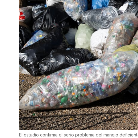
El estudio confirma el serio problema del manejo deficiente