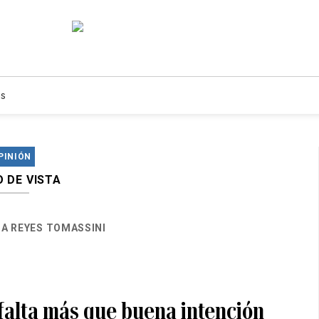
s
PINIÓN
 DE VISTA
A REYES TOMASSINI
 falta más que buena intención