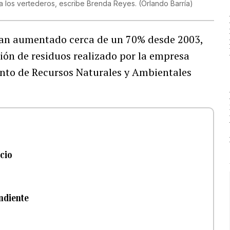
 a los vertederos, escribe Brenda Reyes.
(
Orlando Barría
)
han aumentado cerca de un 70% desde 2003,
ión de residuos realizado por la empresa
nto de Recursos Naturales y Ambientales
ncio
endiente