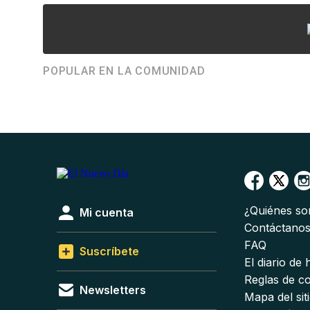
POPULAR EN LA COMUNIDAD
¿Quiénes s
Mi cuenta
Contáctano
FAQ
Suscríbete
El diario de
Reglas de c
Newsletters
Mapa del sit