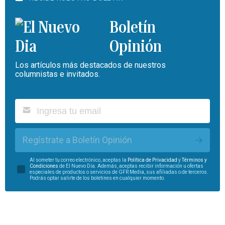
Boletín
Opinión
Los artículos más destacados de nuestros
columnistas e invitados.
Regístrate a Boletín Opinión
Al someter tu correo electrónico, aceptas la
Política de Privacidad
y
Términos y
Condiciones
de El Nuevo Día. Además, aceptas recibir información u ofertas
especiales de productos o servicios de GFR Media, sus afiliadas o de terceros.
Podrás optar salirte de los boletines en cualquier momento.