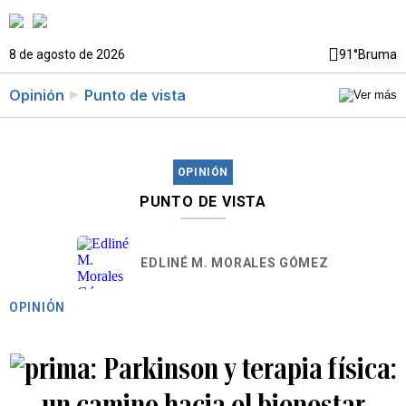
8 de agosto de 2026
91°
Bruma
Opinión
Punto de vista
OPINIÓN
PUNTO DE VISTA
EDLINÉ M. MORALES GÓMEZ
OPINIÓN
Parkinson y terapia física:
un camino hacia el bienestar