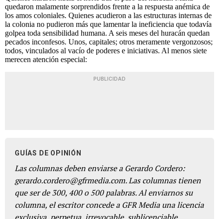
quedaron malamente sorprendidos frente a la respuesta anémica de
los amos coloniales. Quienes acudieron a las estructuras internas de
la colonia no pudieron más que lamentar la ineficiencia que todavía
golpea toda sensibilidad humana. A seis meses del huracán quedan
pecados inconfesos. Unos, capitales; otros meramente vergonzosos;
todos, vinculados al vacío de poderes e iniciativas. Al menos siete
merecen atención especial:
PUBLICIDAD
GUÍAS DE OPINIÓN
Las columnas deben enviarse a Gerardo Cordero:
gerardo.cordero@gfrmedia.com. Las columnas tienen
que ser de 300, 400 o 500 palabras. Al enviarnos su
columna, el escritor concede a GFR Media una licencia
exclusiva, perpetua, irrevocable, sublicenciable,