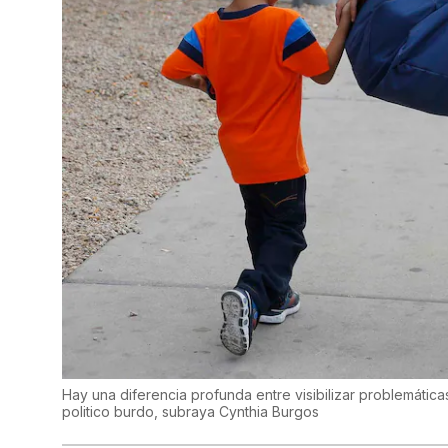
Hay una diferencia profunda entre visibilizar problemátic
politico burdo, subraya Cynthia Burgos