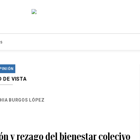
s
PINIÓN
 DE VISTA
HIA BURGOS LÓPEZ
ón y rezago del bienestar colecivo