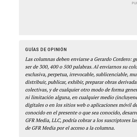
PU
GUÍAS DE OPINIÓN
Las columnas deben enviarse a Gerardo Cordero: 
ser de 300, 400 o 500 palabras. Al enviarnos su co
exclusiva, perpetua, irrevocable, sublicenciable, mun
distribuir, publicar, exhibir, preparar obras derivada
colectivas, y de cualquier otro modo de forma genera
ni limitación alguna, en cualquier medio (incluyend
digitales o en los sitios web o aplicaciones móvil 
conocido en el presente o que sea conocido, desarro
GFR Media, LLC, podría cobrar a los suscriptores las
de GFR Media por el acceso a la columna.