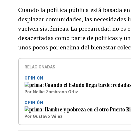
Cuando la política pública está basada en
desplazar comunidades, las necesidades i
vuelven sistémicas. La precariedad no es c
desacertadas como parte de políticas y u
unos pocos por encima del bienestar colec
RELACIONADAS
OPINIÓN
Cuando el Estado llega tarde: redada
Por
Nellie Zambrana Ortiz
OPINIÓN
Hambre y pobreza en el otro Puerto R
Por
Gustavo Vélez