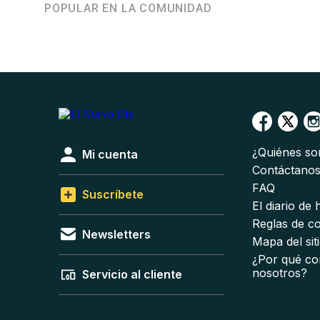
POPULAR EN LA COMUNIDAD
¿Quiénes s
Mi cuenta
Contáctano
FAQ
Suscríbete
El diario de
Reglas de c
Newsletters
Mapa del sit
¿Por qué co
nosotros?
Servicio al cliente