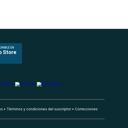
ONIBLE EN
p Store
es
Términos y condiciones del suscriptor
Correcciones