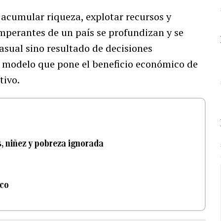
 acumular riqueza, explotar recursos y
mperantes de un país se profundizan y se
asual sino resultado de decisiones
n modelo que pone el beneficio económico de
tivo.
s, niñez y pobreza ignorada
ico