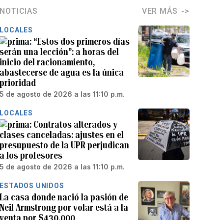
NOTICIAS
VER MÁS
LOCALES
“Estos dos primeros días
serán una lección”: a horas del
inicio del racionamiento,
abastecerse de agua es la única
prioridad
5 de agosto de 2026 a las 11:10 p.m.
LOCALES
Contratos alterados y
clases canceladas: ajustes en el
presupuesto de la UPR perjudican
a los profesores
5 de agosto de 2026 a las 11:10 p.m.
ESTADOS UNIDOS
La casa donde nació la pasión de
Neil Armstrong por volar está a la
venta por $430,000