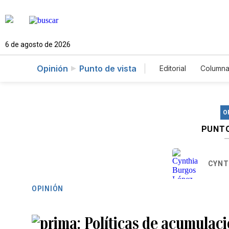
6 de agosto de 2026
Opinión
Punto de vista
Editorial
Columna
O
PUNTO
CYNT
OPINIÓN
Políticas de acumulaci