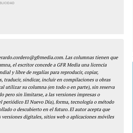
BLICIDAD
gerardo.cordero@gfrmedia.com. Las columnas tienen que
lumna, el escritor concede a GFR Media una licencia
dial y libre de regalías para reproducir, copiar,
s, traducir, sindicar, incluir en compilaciones u obras
l utilizar su columna (en todo o en parte), sin reserva
o pero sin limitarse, a las versiones impresas o
del periódico El Nuevo Día), forma, tecnología o método
llado o descubierto en el futuro. El autor acepta que
 versiones digitales, sitios web o aplicaciones móviles