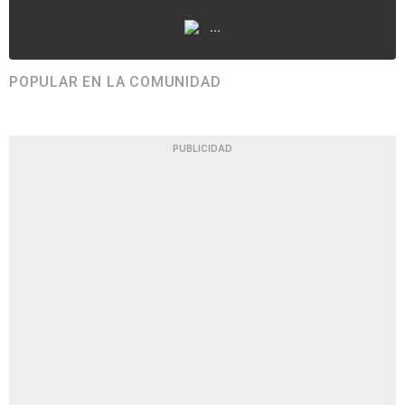
...
POPULAR EN LA COMUNIDAD
PUBLICIDAD