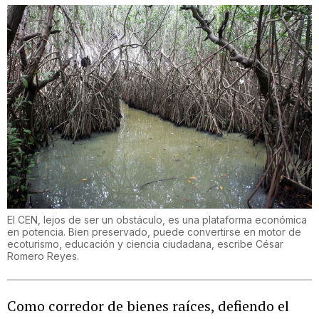
El CEN, lejos de ser un obstáculo, es una plataforma económica
en potencia. Bien preservado, puede convertirse en motor de
ecoturismo, educación y ciencia ciudadana, escribe César
Romero Reyes.
Como corredor de bienes raíces, defiendo el