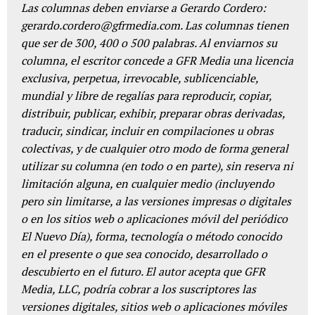
Las columnas deben enviarse a Gerardo Cordero:
gerardo.cordero@gfrmedia.com. Las columnas tienen
que ser de 300, 400 o 500 palabras. Al enviarnos su
columna, el escritor concede a GFR Media una licencia
exclusiva, perpetua, irrevocable, sublicenciable,
mundial y libre de regalías para reproducir, copiar,
distribuir, publicar, exhibir, preparar obras derivadas,
traducir, sindicar, incluir en compilaciones u obras
colectivas, y de cualquier otro modo de forma general
utilizar su columna (en todo o en parte), sin reserva ni
limitación alguna, en cualquier medio (incluyendo
pero sin limitarse, a las versiones impresas o digitales
o en los sitios web o aplicaciones móvil del periódico
El Nuevo Día), forma, tecnología o método conocido
en el presente o que sea conocido, desarrollado o
descubierto en el futuro. El autor acepta que GFR
Media, LLC, podría cobrar a los suscriptores las
versiones digitales, sitios web o aplicaciones móviles