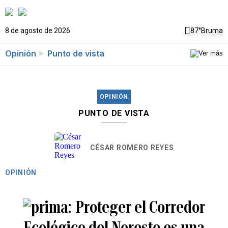
8 de agosto de 2026
87°
Bruma
Opinión
Punto de vista
OPINIÓN
PUNTO DE VISTA
CÉSAR ROMERO REYES
OPINIÓN
Proteger el Corredor
Ecológico del Noreste es una