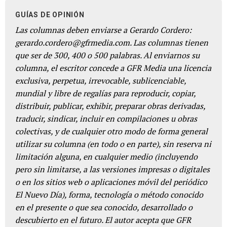
GUÍAS DE OPINIÓN
Las columnas deben enviarse a Gerardo Cordero:
gerardo.cordero@gfrmedia.com. Las columnas tienen
que ser de 300, 400 o 500 palabras. Al enviarnos su
columna, el escritor concede a GFR Media una licencia
exclusiva, perpetua, irrevocable, sublicenciable,
mundial y libre de regalías para reproducir, copiar,
distribuir, publicar, exhibir, preparar obras derivadas,
traducir, sindicar, incluir en compilaciones u obras
colectivas, y de cualquier otro modo de forma general
utilizar su columna (en todo o en parte), sin reserva ni
limitación alguna, en cualquier medio (incluyendo
pero sin limitarse, a las versiones impresas o digitales
o en los sitios web o aplicaciones móvil del periódico
El Nuevo Día), forma, tecnología o método conocido
en el presente o que sea conocido, desarrollado o
descubierto en el futuro. El autor acepta que GFR