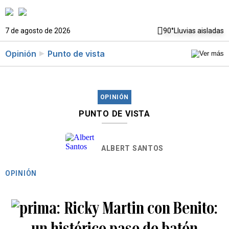
7 de agosto de 2026
90°
Lluvias aisladas
Opinión
Punto de vista
OPINIÓN
PUNTO DE VISTA
ALBERT SANTOS
OPINIÓN
Ricky Martin con Benito:
un histórico pase de batón