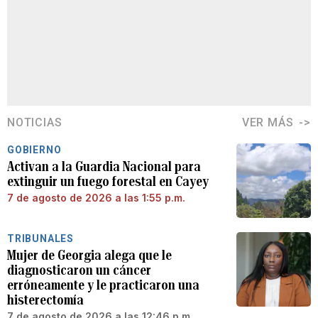
NOTICIAS
VER MÁS
GOBIERNO
Activan a la Guardia Nacional para
extinguir un fuego forestal en Cayey
7 de agosto de 2026 a las 1:55 p.m.
TRIBUNALES
Mujer de Georgia alega que le
diagnosticaron un cáncer
erróneamente y le practicaron una
histerectomía
7 de agosto de 2026 a las 12:46 p.m.