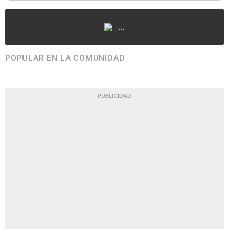
...
POPULAR EN LA COMUNIDAD
PUBLICIDAD