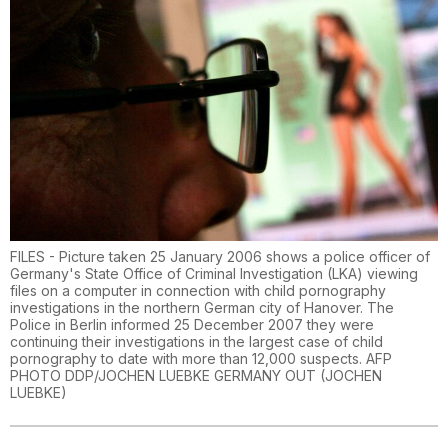
FILES - Picture taken 25 January 2006 shows a police officer of
Germany's State Office of Criminal Investigation (LKA) viewing
files on a computer in connection with child pornography
investigations in the northern German city of Hanover. The
Police in Berlin informed 25 December 2007 they were
continuing their investigations in the largest case of child
pornography to date with more than 12,000 suspects. AFP
PHOTO DDP/JOCHEN LUEBKE GERMANY OUT
(
JOCHEN
LUEBKE
)