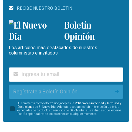
RECIBE NUESTRO BOLETÍN
Boletín
Opinión
Los artículos más destacados de nuestros
columnistas e invitados.
Regístrate a Boletín Opinión
Al someter tu correo electrónico, aceptas la
Política de Privacidad
y
Términos y
Condiciones
de El Nuevo Día. Además, aceptas recibir información u ofertas
especiales de productos o servicios de GFR Media, sus afiliadas o de terceros.
Podrás optar salirte de los boletines en cualquier momento.