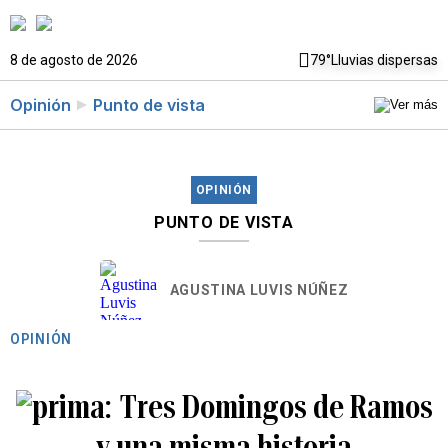
8 de agosto de 2026
79°
Lluvias dispersas
Opinión
Punto de vista
OPINIÓN
PUNTO DE VISTA
AGUSTINA LUVIS NÚÑEZ
OPINIÓN
Tres Domingos de Ramos
y una misma historia