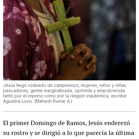
Jesús llegó rodeado de campesinos, mujeres, niños y niñas,
pescadores, gente marginalizada, oprimida y empobrecida
tanto por el imperio como por la religión inauténtica, escribe
Agustina Luvis.
(
Mahesh Kumar A.
)
El primer Domingo de Ramos, Jesús enderezó
su rostro y se dirigió a lo que parecía la última