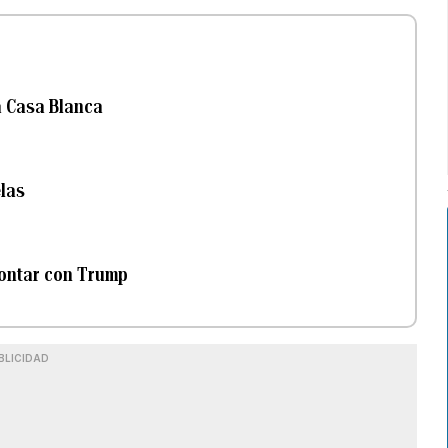
a Casa Blanca
las
contar con Trump
BLICIDAD