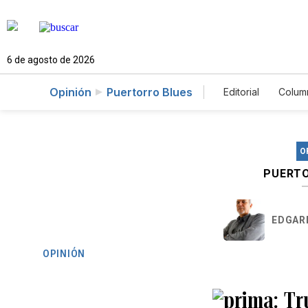
6 de agosto de 2026
Opinión
Puertorro Blues
Editorial
Colum
O
PUERTO
EDGAR
OPINIÓN
Tr