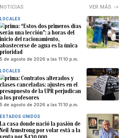
NOTICIAS
VER MÁS
LOCALES
“Estos dos primeros días
serán una lección”: a horas del
inicio del racionamiento,
abastecerse de agua es la única
prioridad
5 de agosto de 2026 a las 11:10 p.m.
LOCALES
Contratos alterados y
clases canceladas: ajustes en el
presupuesto de la UPR perjudican
a los profesores
5 de agosto de 2026 a las 11:10 p.m.
ESTADOS UNIDOS
La casa donde nació la pasión de
Neil Armstrong por volar está a la
venta por $430,000