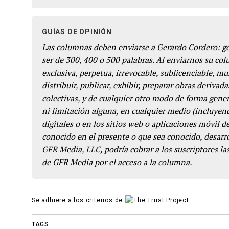
GUÍAS DE OPINIÓN
Las columnas deben enviarse a Gerardo Cordero: 
ser de 300, 400 o 500 palabras. Al enviarnos su co
exclusiva, perpetua, irrevocable, sublicenciable, mun
distribuir, publicar, exhibir, preparar obras derivada
colectivas, y de cualquier otro modo de forma genera
ni limitación alguna, en cualquier medio (incluyend
digitales o en los sitios web o aplicaciones móvil 
conocido en el presente o que sea conocido, desarro
GFR Media, LLC, podría cobrar a los suscriptores las
de GFR Media por el acceso a la columna.
Se adhiere a los criterios de
TAGS