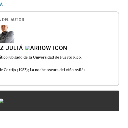
CA
 DEL AUTOR
Z JULIÁ
tico jubilado de la Universidad de Puerto Rico.
e Cortijo (1983); La noche oscura del niño Avilés
...