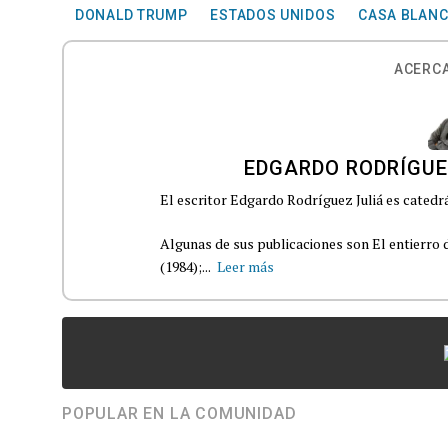
DONALD TRUMP
ESTADOS UNIDOS
CASA BLAN
ACERCA
EDGARDO RODRÍGUE
El escritor Edgardo Rodríguez Juliá es catedrá
Algunas de sus publicaciones son El entierro d
(1984);...
Leer más
POPULAR EN LA COMUNIDAD