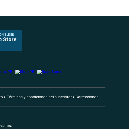
ONIBLE EN
p Store
es
Términos y condiciones del suscriptor
Correcciones
rvados.