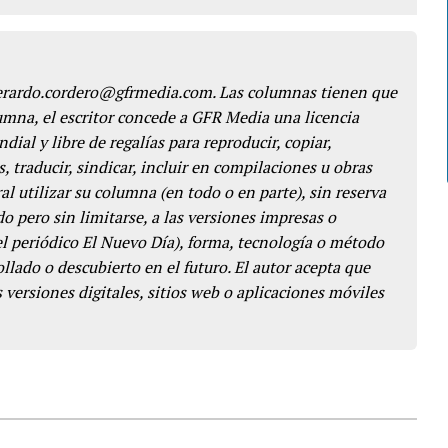
gerardo.cordero@gfrmedia.com. Las columnas tienen que
lumna, el escritor concede a GFR Media una licencia
dial y libre de regalías para reproducir, copiar,
s, traducir, sindicar, incluir en compilaciones u obras
l utilizar su columna (en todo o en parte), sin reserva
o pero sin limitarse, a las versiones impresas o
del periódico El Nuevo Día), forma, tecnología o método
llado o descubierto en el futuro. El autor acepta que
 versiones digitales, sitios web o aplicaciones móviles