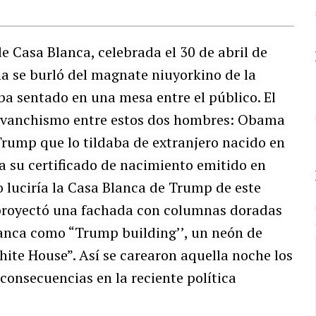
e Casa Blanca, celebrada el 30 de abril de
a se burló del magnate niuyorkino de la
ba sentado en una mesa entre el público. El
revanchismo entre estos dos hombres: Obama
Trump que lo tildaba de extranjero nacido en
a su certificado de nacimiento emitido en
 luciría la Casa Blanca de Trump de este
e proyectó una fachada con columnas doradas
lanca como “Trump building’’, un neón de
hite House”. Así se carearon aquella noche los
consecuencias en la reciente política