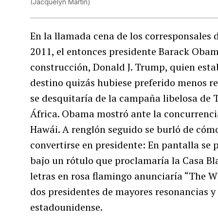
(
Jacquelyn Martin
)
En la llamada cena de los corresponsales d
2011, el entonces presidente Barack Obam
construcción, Donald J. Trump, quien esta
destino quizás hubiese preferido menos 
se desquitaría de la campaña libelosa de 
África. Obama mostró ante la concurrenci
Hawái. A renglón seguido se burló de cómo
convertirse en presidente: En pantalla s
bajo un rótulo que proclamaría la Casa B
letras en rosa flamingo anunciaría “The W
dos presidentes de mayores resonancias y 
estadounidense.