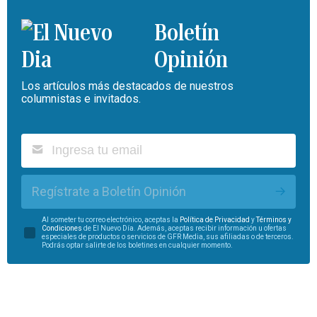
Boletín
Opinión
Los artículos más destacados de nuestros
columnistas e invitados.
Regístrate a Boletín Opinión
Al someter tu correo electrónico, aceptas la
Política de Privacidad
y
Términos y
Condiciones
de El Nuevo Día. Además, aceptas recibir información u ofertas
especiales de productos o servicios de GFR Media, sus afiliadas o de terceros.
Podrás optar salirte de los boletines en cualquier momento.