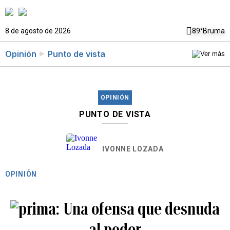
8 de agosto de 2026
89°
Bruma
Opinión
Punto de vista
OPINIÓN
PUNTO DE VISTA
IVONNE LOZADA
OPINIÓN
Una ofensa que desnuda
al poder