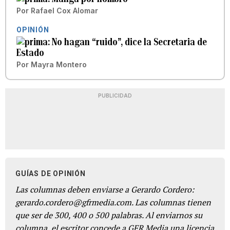
Por
Rafael Cox Alomar
OPINIÓN
No hagan “ruido”, dice la Secretaria de
Estado
Por
Mayra Montero
PUBLICIDAD
GUÍAS DE OPINIÓN
Las columnas deben enviarse a Gerardo Cordero:
gerardo.cordero@gfrmedia.com. Las columnas tienen
que ser de 300, 400 o 500 palabras. Al enviarnos su
columna, el escritor concede a GFR Media una licencia